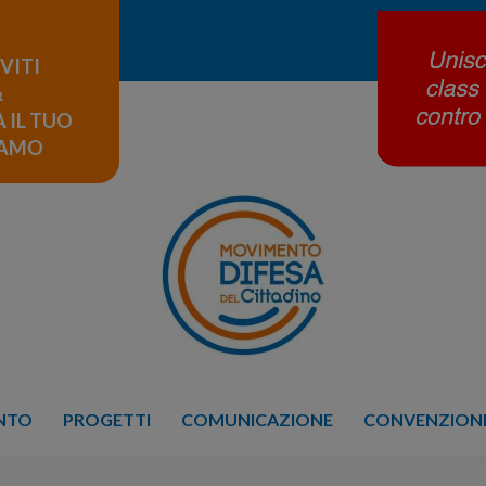
IVITI
&
 IL TUO
LAMO
ENTO
PROGETTI
COMUNICAZIONE
CONVENZIONE