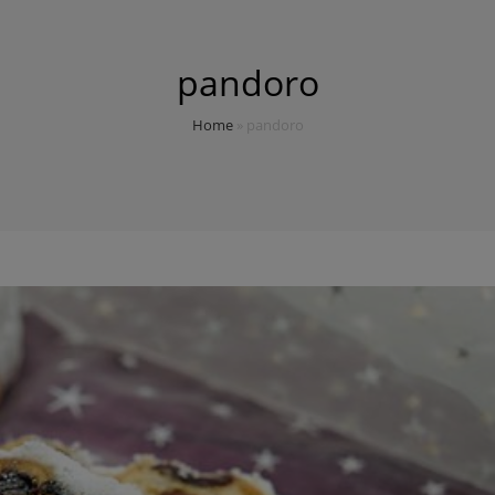
pandoro
Home
»
pandoro