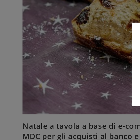
Natale a tavola a base di e-comm
MDC per gli acquisti al banco e