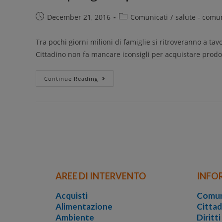
December 21, 2016
Comunicati
/
salute - comu
Tra pochi giorni milioni di famiglie si ritroveranno a ta
Cittadino non fa mancare iconsigli per acquistare prodot
Continue Reading
AREE DI INTERVENTO
INFO
Acquisti
Comun
Alimentazione
Cittad
Ambiente
Diritt