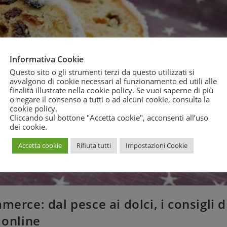
Informativa Cookie
Questo sito o gli strumenti terzi da questo utilizzati si
avvalgono di cookie necessari al funzionamento ed utili alle
finalità illustrate nella cookie policy. Se vuoi saperne di più
o negare il consenso a tutti o ad alcuni cookie, consulta la
cookie policy
.
Cliccando sul bottone "Accetta cookie", acconsenti all’uso
dei cookie.
Accetta cookie
Rifiuta tutti
Impostazioni Cookie
erce: dal pesce ai dolci, i consigli d
 online