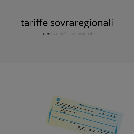
tariffe sovraregionali
Home
»
tariffe sovraregionali