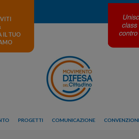
IVITI
&
 IL TUO
LAMO
ENTO
PROGETTI
COMUNICAZIONE
CONVENZIONE