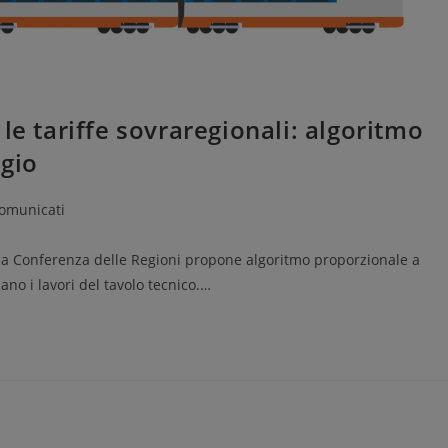
le tariffe sovraregionali: algoritmo
ggio
comunicati
: la Conferenza delle Regioni propone algoritmo proporzionale a
uano i lavori del tavolo tecnico.…