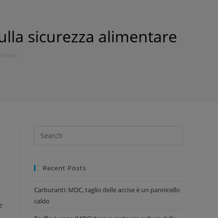
ulla sicurezza alimentare
entare
Recent Posts
Carburanti: MDC, taglio delle accise è un pannicello
caldo
e