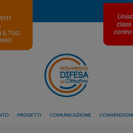
IVITI
&
 IL TUO
LAMO
ENTO
PROGETTI
COMUNICAZIONE
CONVENZIONE