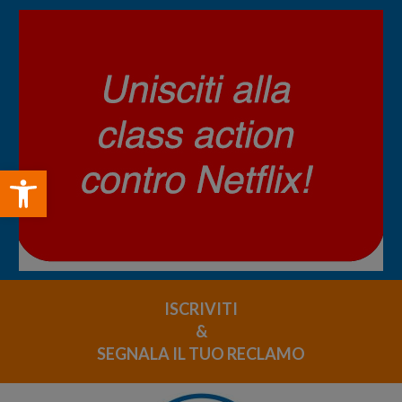
Open toolbar
ISCRIVITI
&
SEGNALA IL TUO RECLAMO