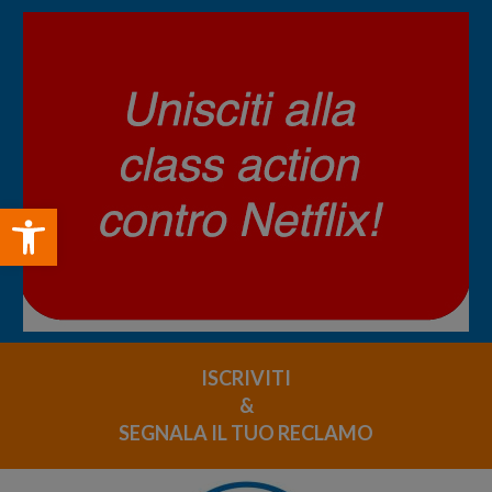
Open toolbar
ISCRIVITI
&
SEGNALA IL TUO RECLAMO