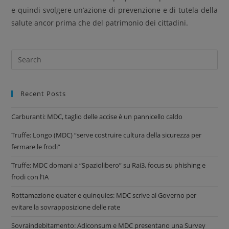
e quindi svolgere un’azione di prevenzione e di tutela della
salute ancor prima che del patrimonio dei cittadini.
Recent Posts
Carburanti: MDC, taglio delle accise è un pannicello caldo
Truffe: Longo (MDC) “serve costruire cultura della sicurezza per
fermare le frodi”
Truffe: MDC domani a “Spaziolibero” su Rai3, focus su phishing e
frodi con l’IA
Rottamazione quater e quinquies: MDC scrive al Governo per
evitare la sovrapposizione delle rate
Sovraindebitamento: Adiconsum e MDC presentano una Survey