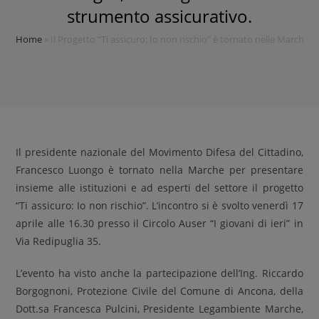
strumento assicurativo.
Home
»
Il Progetto “Ti assicuro: Io non rischio” è tornato nelle Marche 
Il presidente nazionale del Movimento Difesa del Cittadino,
Francesco Luongo è tornato nella Marche per presentare
insieme alle istituzioni e ad esperti del settore il progetto
“Ti assicuro: Io non rischio”. L’incontro si è svolto venerdì 17
aprile alle 16.30 presso il Circolo Auser “I giovani di ieri” in
Via Redipuglia 35.
L’evento ha visto anche la partecipazione dell’Ing. Riccardo
Borgognoni, Protezione Civile del Comune di Ancona, della
Dott.sa Francesca Pulcini, Presidente Legambiente Marche,