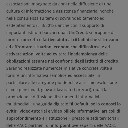
associazioni impegnate da anni nella diffusione di una
cultura di informazione e assistenza finanziaria, nonché
nella consulenza su temi di sovraindebitamento ed
esdebitamento (L. 3/2012), anche con il supporto di
importanti istituiti bancari quali UniCredit, si propone di
fornire
concreto e fattivo aiuto ai cittadini che si trovano
ad affrontare situazioni economiche difficoltose e ad
attivare azioni volte ad evitare l’inadempienza delle
obbligazioni assunte nei confronti degli istituti di credito
.
Saranno realizzate numerose iniziative concrete volte a
fornire un’informativa semplice ed accessibile, in
particolare alle categorie più deboli e a rischio esclusione
(come pensionati, giovani, lavoratori precari), quali la
produzione e diffusione di strumenti informativi
multimediali: una
guida digitale “Il Default, se lo conosci lo
eviti!”
,
video-tutorial e video pillole informative, articoli di
approfondimento
e l’istituzione – presso le sedi territoriali
delle AACC partner– di
info-point
ove esperti delle AACC,