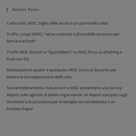
Recent Posts
Carburanti: MDC, taglio delle accise è un pannicello caldo
Truffe: Longo (MDC) “serve costruire cultura della sicurezza per
fermare le frodi”
Truffe: MDC domani a “Spaziolibero” su Rai3, focus su phishing e
frodi con l’IA
Rottamazione quater e quinquies: MDC scrive al Governo per
evitare la sovrapposizione delle rate
Sovraindebitamento: Adiconsum e MDC presentano una Survey
Report sulle agenzie di debito ingannevoli, un Report europeo sugli
strumenti e le procedure per le famiglie sovraindebitate e un
Position Paper