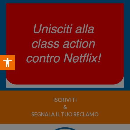
Open toolbar
ISCRIVITI
&
SEGNALA IL TUO RECLAMO