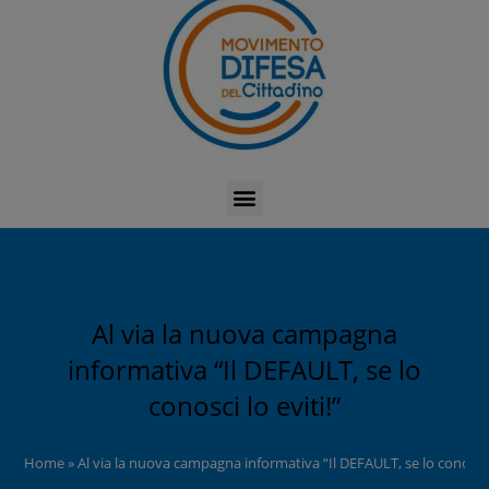
Al via la nuova campagna
informativa “Il DEFAULT, se lo
conosci lo eviti!”
Home
»
Al via la nuova campagna informativa “Il DEFAULT, se lo conosci l