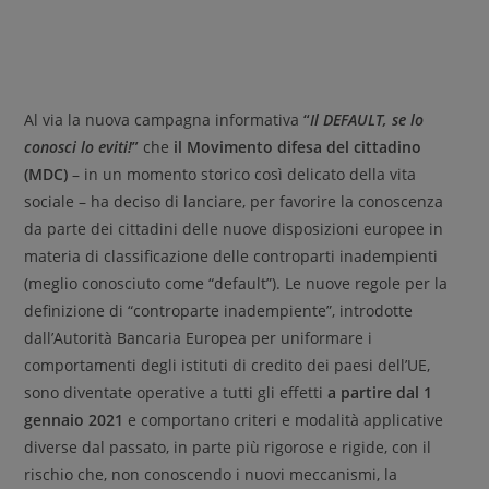
Al via la nuova campagna informativa
“
Il DEFAULT, se lo
conosci lo eviti!
”
che
il Movimento difesa del cittadino
(MDC)
– in un momento storico così delicato della vita
sociale – ha deciso di lanciare, per favorire la conoscenza
da parte dei cittadini delle nuove disposizioni europee in
materia di classificazione delle controparti inadempienti
(meglio conosciuto come “default”). Le nuove regole per la
definizione di “controparte inadempiente”, introdotte
dall’Autorità Bancaria Europea per uniformare i
comportamenti degli istituti di credito dei paesi dell’UE,
sono diventate operative a tutti gli effetti
a partire dal 1
gennaio 2021
e comportano criteri e modalità applicative
diverse dal passato, in parte più rigorose e rigide, con il
rischio che, non conoscendo i nuovi meccanismi, la