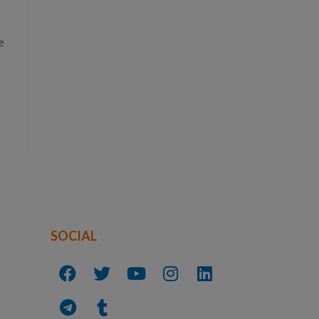
e
SOCIAL