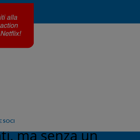
 SOCI
nti, ma senza un