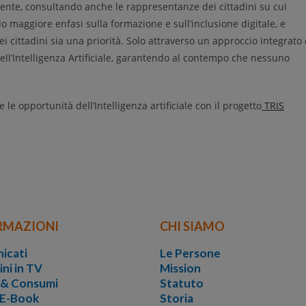
mente, consultando anche le rappresentanze dei cittadini su cui
o maggiore enfasi sulla formazione e sull’inclusione digitale, e
i cittadini sia una priorità. Solo attraverso un approccio integrato 
 dell’Intelligenza Artificiale, garantendo al contempo che nessuno
le opportunità dell’Intelligenza artificiale con il progetto
TRIS
RMAZIONI
CHI SIAMO
icati
Le Persone
ini in TV
Mission
i & Consumi
Statuto
 E-Book
Storia