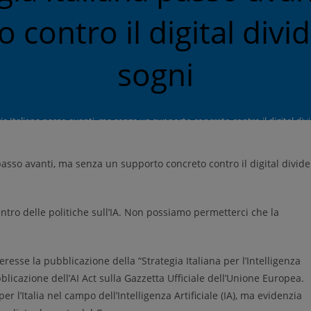
contro il digital divid
sogni
ia Italiana passo avanti, ma senza un supporto concreto contro il digital divi
centro delle politiche sull’IA. Non possiamo permetterci che la
resse la pubblicazione della “Strategia Italiana per l’Intelligenza
blicazione dell’AI Act sulla Gazzetta Ufficiale dell’Unione Europea.
 l’Italia nel campo dell’Intelligenza Artificiale (IA), ma evidenzia