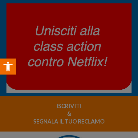
Open toolbar
ISCRIVITI
&
SEGNALA IL TUO RECLAMO