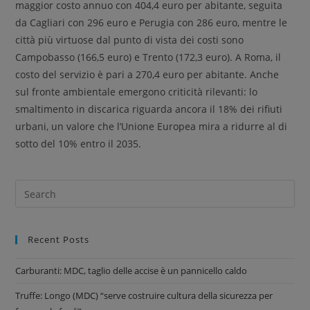
maggior costo annuo con 404,4 euro per abitante, seguita
da Cagliari con 296 euro e Perugia con 286 euro, mentre le
città più virtuose dal punto di vista dei costi sono
Campobasso (166,5 euro) e Trento (172,3 euro). A Roma, il
costo del servizio è pari a 270,4 euro per abitante. Anche
sul fronte ambientale emergono criticità rilevanti: lo
smaltimento in discarica riguarda ancora il 18% dei rifiuti
urbani, un valore che l’Unione Europea mira a ridurre al di
sotto del 10% entro il 2035.
Recent Posts
Carburanti: MDC, taglio delle accise è un pannicello caldo
Truffe: Longo (MDC) “serve costruire cultura della sicurezza per