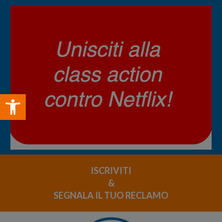
Open toolbar
ISCRIVITI
&
SEGNALA IL TUO RECLAMO