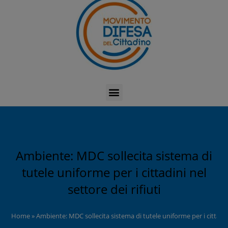
Ambiente: MDC sollecita sistema di
tutele uniforme per i cittadini nel
settore dei rifiuti
Home
»
Ambiente: MDC sollecita sistema di tutele uniforme per i cittadini