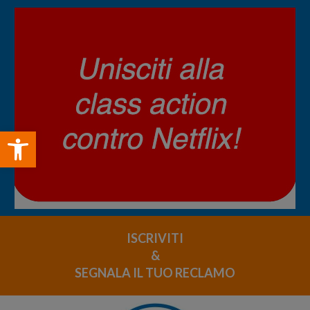
Open toolbar
ISCRIVITI
&
SEGNALA IL TUO RECLAMO