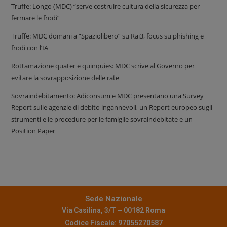
Truffe: Longo (MDC) “serve costruire cultura della sicurezza per
fermare le frodi”
Truffe: MDC domani a “Spaziolibero” su Rai3, focus su phishing e
frodi con l’IA
Rottamazione quater e quinquies: MDC scrive al Governo per
evitare la sovrapposizione delle rate
Sovraindebitamento: Adiconsum e MDC presentano una Survey
Report sulle agenzie di debito ingannevoli, un Report europeo sugli
strumenti e le procedure per le famiglie sovraindebitate e un
Position Paper
Sede Nazionale
Via Casilina, 3/T – 00182 Roma
Codice Fiscale: 97055270587