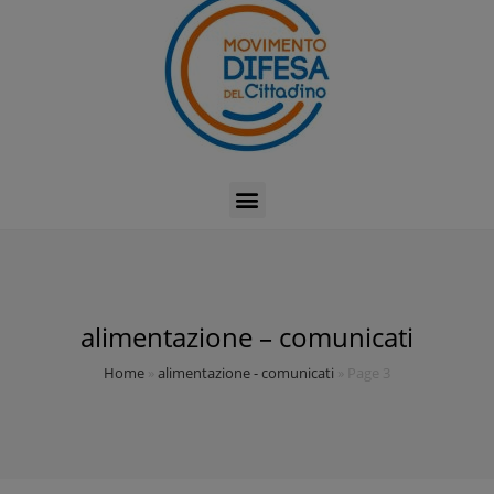
alimentazione – comunicati
Home
»
alimentazione - comunicati
»
Page 3