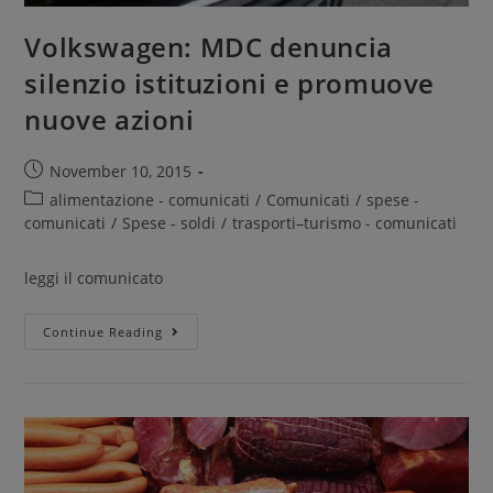
Volkswagen: MDC denuncia
silenzio istituzioni e promuove
nuove azioni
November 10, 2015
alimentazione - comunicati
/
Comunicati
/
spese -
comunicati
/
Spese - soldi
/
trasporti–turismo - comunicati
leggi il comunicato
Continue Reading