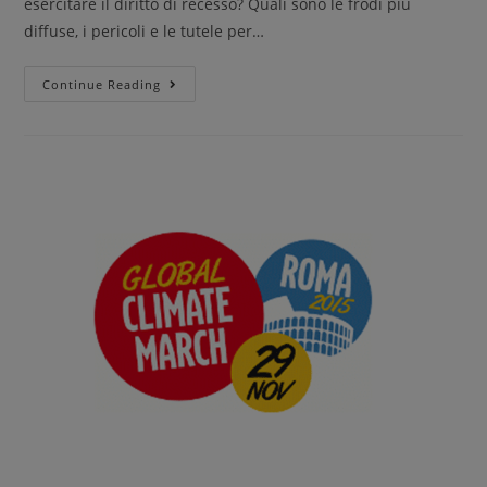
esercitare il diritto di recesso? Quali sono le frodi più
diffuse, i pericoli e le tutele per…
Continue Reading