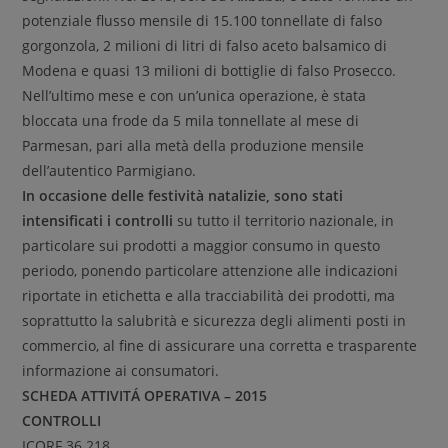
potenziale flusso mensile di 15.100 tonnellate di falso
gorgonzola, 2 milioni di litri di falso aceto balsamico di
Modena e quasi 13 milioni di bottiglie di falso Prosecco.
Nell’ultimo mese e con un’unica operazione, è stata
bloccata una frode da 5 mila tonnellate al mese di
Parmesan, pari alla metà della produzione mensile
dell’autentico Parmigiano.
In occasione delle festività natalizie, sono stati
intensificati i controlli
su tutto il territorio nazionale, in
particolare sui prodotti a maggior consumo in questo
periodo, ponendo particolare attenzione alle indicazioni
riportate in etichetta e alla tracciabilità dei prodotti, ma
soprattutto la salubrità e sicurezza degli alimenti posti in
commercio, al fine di assicurare una corretta e trasparente
informazione ai consumatori.
SCHEDA ATTIVITÁ OPERATIVA – 2015
CONTROLLI
ICQRF 36.218