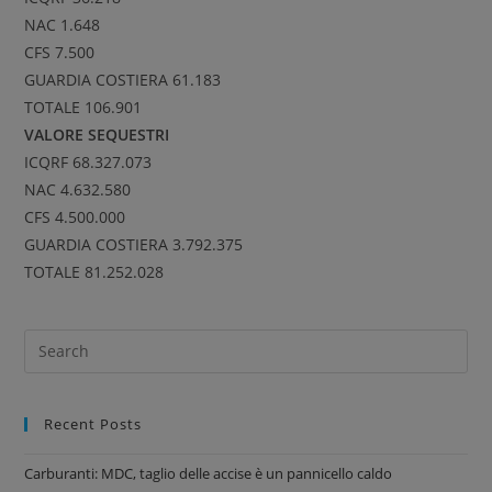
NAC 1.648
CFS 7.500
GUARDIA COSTIERA 61.183
TOTALE 106.901
VALORE SEQUESTRI
ICQRF 68.327.073
NAC 4.632.580
CFS 4.500.000
GUARDIA COSTIERA 3.792.375
TOTALE 81.252.028
Recent Posts
Carburanti: MDC, taglio delle accise è un pannicello caldo