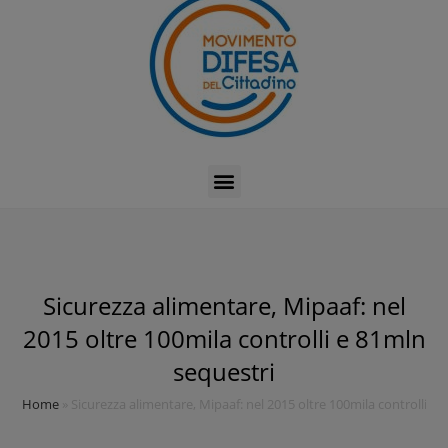
Sicurezza alimentare, Mipaaf: nel
2015 oltre 100mila controlli e 81mln
sequestri
Home
»
Sicurezza alimentare, Mipaaf: nel 2015 oltre 100mila controlli e