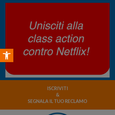
Open toolbar
ISCRIVITI
&
SEGNALA IL TUO RECLAMO