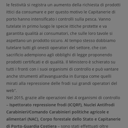
le festività si registra un aumento della richiesta di prodotti
ittici da consumare e per questo motivo le Capitanerie di
porto hanno intensificato i controlli sulla pesca. Vanno
tutelate in primo luogo le specie ittiche protette e va
garantita qualità ai consumatori, che sulle loro tavole si
aspettano un prodotto sicuro. Al tempo stesso dobbiamo
tutelare tutti gli onesti operatori del settore, che con
sacrificio adempiono agli obblighi di legge proponendo
prodotti certificati e di qualità. Il Ministero è schierato su
tutti i fronti con i suoi organismi di controllo e può vantare
anche strumenti all’avanguardia in Europa come quelli
mirati alla repressione delle frodi sui grandi operatori del
web”.
Nel 2015, grazie alle operazioni dei 4 organismi di controllo
–
Ispettorato repressione frodi (ICQRF), Nuclei Antifrodi
Carabinieri/Comando Carabinieri politiche agricole e
alimentari (NAC), Corpo forestale dello Stato e Capitanerie
di Porto-Guardia Costiera
– sono stati effettuati oltre