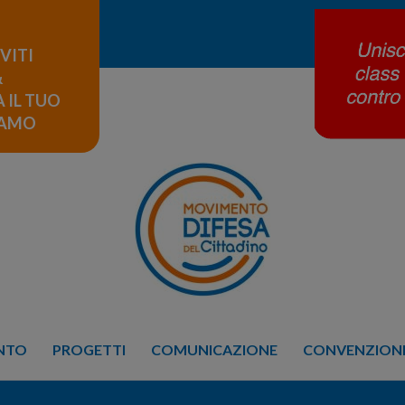
IVITI
&
 IL TUO
LAMO
ENTO
PROGETTI
COMUNICAZIONE
CONVENZIONE