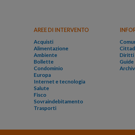
AREE DI INTERVENTO
INFO
Acquisti
Comun
Alimentazione
Cittad
Ambiente
Diritt
Bollette
Guide
Condominio
Archi
Europa
Internet e tecnologia
Salute
Fisco
Sovraindebitamento
Trasporti