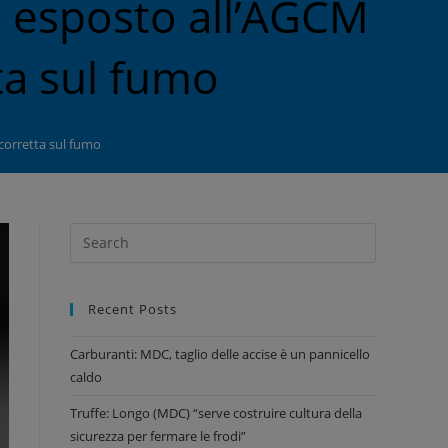
n esposto all’AGCM
ta sul fumo
corretta sul fumo
Recent Posts
Carburanti: MDC, taglio delle accise è un pannicello
caldo
Truffe: Longo (MDC) “serve costruire cultura della
sicurezza per fermare le frodi”