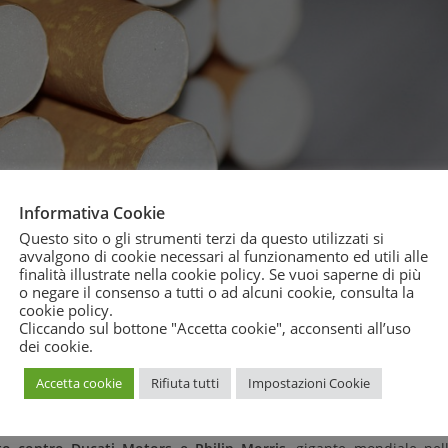
Informativa Cookie
Questo sito o gli strumenti terzi da questo utilizzati si
avvalgono di cookie necessari al funzionamento ed utili alle
finalità illustrate nella cookie policy. Se vuoi saperne di più
o negare il consenso a tutti o ad alcuni cookie, consulta la
cookie policy
.
Cliccando sul bottone "Accetta cookie", acconsenti all’uso
dei cookie.
Accetta cookie
Rifiuta tutti
Impostazioni Cookie
o presso l’
Autorità Garante della Concorrenza e del Mercato
,