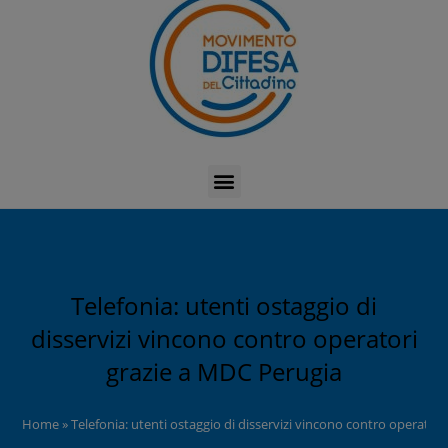
Telefonia: utenti ostaggio di
disservizi vincono contro operatori
grazie a MDC Perugia
Home
»
Telefonia: utenti ostaggio di disservizi vincono contro operator