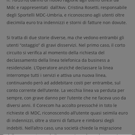
Mdc e rappresentati dall’Avv. Cristina Rosetti, responsabile
degli Sportelli MDC-Umbria, e riconoscono agli utenti oltre
diecimila euro tra indennizzi e storni di fatture non dovute.
Si tratta di due storie diverse, ma che vedono entrambi gli
utenti “ostaggio” di gravi disservizi. Nel primo caso, il corto
circuito si verifica al momento della richiesta del
declassamento della linea telefonica da business a
residenziale. L’Operatore anziché declassare la linea
interrompe tutti i servizi e attiva una nuova linea,
continuando però ad addebitare costi per entrambe, sul
conto corrente dell’utente. La vecchia linea va perduta per
sempre, con grave danno per l’utente che ne faceva uso da
diversi anni. Il Corecom ha accolto pressoché in toto le
richieste di MDC, riconoscendo all’utente quasi seimila euro
di indennizzi, oltre a storni di fatture e rimborsi degli
indebiti. Nell’altro caso, una società chiede la migrazione