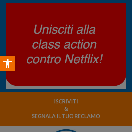
Open toolbar
ISCRIVITI
&
SEGNALA IL TUO RECLAMO