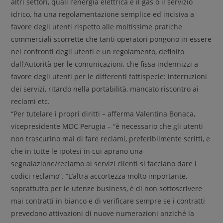
altri settori, quali l’energia elettrica e il gas o il servizio
idrico, ha una regolamentazione semplice ed incisiva a
favore degli utenti rispetto alle moltissime pratiche
commerciali scorrette che tanti operatori pongono in essere
nei confronti degli utenti e un regolamento, definito
dall’Autorità per le comunicazioni, che fissa indennizzi a
favore degli utenti per le differenti fattispecie: interruzioni
dei servizi, ritardo nella portabilità, mancato riscontro ai
reclami etc.
“Per tutelare i propri diritti – afferma Valentina Bonaca,
vicepresidente MDC Perugia – “è necessario che gli utenti
non trascurino mai di fare reclami, preferibilmente scritti, e
che in tutte le ipotesi in cui aprano una
segnalazione/reclamo ai servizi clienti si facciano dare i
codici reclamo”. “L’altra accortezza molto importante,
soprattutto per le utenze business, è di non sottoscrivere
mai contratti in bianco e di verificare sempre se i contratti
prevedono attivazioni di nuove numerazioni anziché la