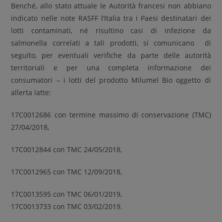
Benché, allo stato attuale le Autorità francesi non abbiano
indicato nelle note RASFF l’Italia tra i Paesi destinatari dei
lotti contaminati, né risultino casi di infezione da
salmonella correlati a tali prodotti, si comunicano di
seguito, per eventuali verifiche da parte delle autorità
territoriali e per una completa informazione dei
consumatori – i lotti del prodotto Milumel Bio oggetto di
allerta latte:
17C0012686 con termine massimo di conservazione (TMC)
27/04/2018,
17C0012844 con TMC 24/05/2018,
17C0012965 con TMC 12/09/2018,
17C0013595 con TMC 06/01/2019,
17C0013733 con TMC 03/02/2019.