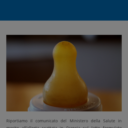
Riportiamo il comunicato del Ministero della Salute in
merito all’allerta scattata in Francia sul latte formulato