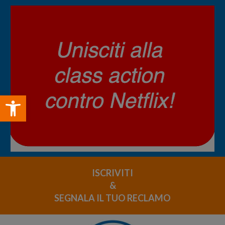
Open toolbar
ISCRIVITI
&
SEGNALA IL TUO RECLAMO