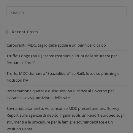
Recent Posts
Carburanti: MDC, taglio delle accise è un pannicello caldo
Truffe: Longo (MDC) “serve costruire cultura della sicurezza per
fermare le frodi”
Truffe: MDC domani a “Spaziolibero” su Rai3, focus su phishing e
frodi con l’IA
Rottamazione quater e quinquies: MDC scrive al Governo per
evitare la sovrapposizione delle rate
Sovraindebitamento: Adiconsum e MDC presentano una Survey
Report sulle agenzie di debito ingannevoli, un Report europeo sugli
strumenti e le procedure per le famiglie sovraindebitate e un
Position Paper