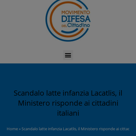
Scandalo latte infanzia Lacatlis, il
Ministero risponde ai cittadini
italiani
Home
»
Scandalo latte infanzia Lacatlis, il Ministero risponde ai cittadini i