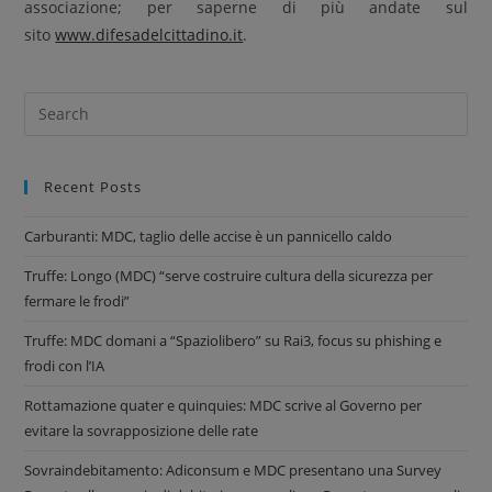
associazione; per saperne di più andate sul
sito
www.difesadelcittadino.it
.
Recent Posts
Carburanti: MDC, taglio delle accise è un pannicello caldo
Truffe: Longo (MDC) “serve costruire cultura della sicurezza per
fermare le frodi”
Truffe: MDC domani a “Spaziolibero” su Rai3, focus su phishing e
frodi con l’IA
Rottamazione quater e quinquies: MDC scrive al Governo per
evitare la sovrapposizione delle rate
Sovraindebitamento: Adiconsum e MDC presentano una Survey