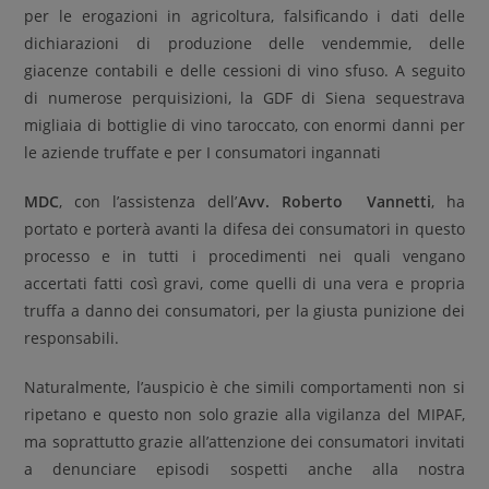
per le erogazioni in agricoltura, falsificando i dati delle
dichiarazioni di produzione delle vendemmie, delle
giacenze contabili e delle cessioni di vino sfuso. A seguito
di numerose perquisizioni, la GDF di Siena sequestrava
migliaia di bottiglie di vino taroccato, con enormi danni per
le aziende truffate e per I consumatori ingannati
MDC
, con l’assistenza dell’
Avv. Roberto Vannetti
, ha
portato e porterà avanti la difesa dei consumatori in questo
processo e in tutti i procedimenti nei quali vengano
accertati fatti così gravi, come quelli di una vera e propria
truffa a danno dei consumatori, per la giusta punizione dei
responsabili.
Naturalmente, l’auspicio è che simili comportamenti non si
ripetano e questo non solo grazie alla vigilanza del MIPAF,
ma soprattutto grazie all’attenzione dei consumatori invitati
a denunciare episodi sospetti anche alla nostra