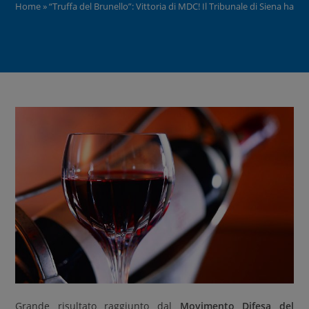
Home
»
“Truffa del Brunello”: Vittoria di MDC! Il Tribunale di Siena ha a
Grande risultato raggiunto dal
Movimento Difesa del