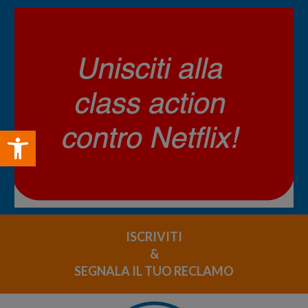
Open toolbar
ISCRIVITI
&
SEGNALA IL TUO RECLAMO