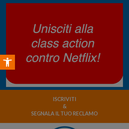
Open toolbar
ISCRIVITI
&
SEGNALA IL TUO RECLAMO