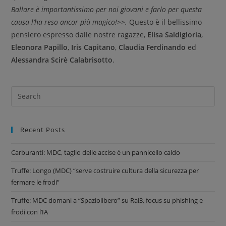
Ballare è importantissimo per noi giovani e farlo per questa
causa l’ha reso ancor più magico!>>.
Questo è il bellissimo
pensiero espresso dalle nostre ragazze,
Elisa Saldigloria
,
Eleonora Papillo
,
Iris Capitano
,
Claudia Ferdinando
ed
Alessandra Scirè Calabrisotto
.
Recent Posts
Carburanti: MDC, taglio delle accise è un pannicello caldo
Truffe: Longo (MDC) “serve costruire cultura della sicurezza per
fermare le frodi”
Truffe: MDC domani a “Spaziolibero” su Rai3, focus su phishing e
frodi con l’IA