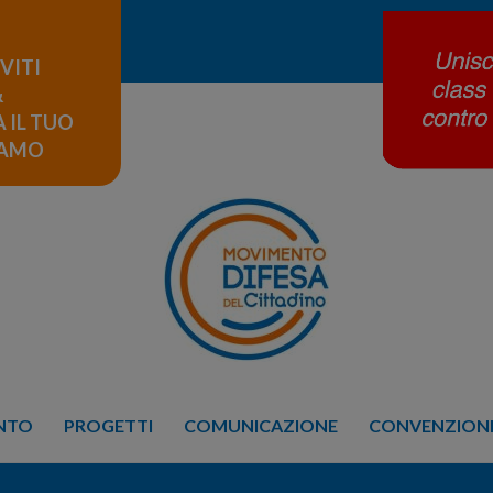
IVITI
&
 IL TUO
LAMO
ENTO
PROGETTI
COMUNICAZIONE
CONVENZIONE