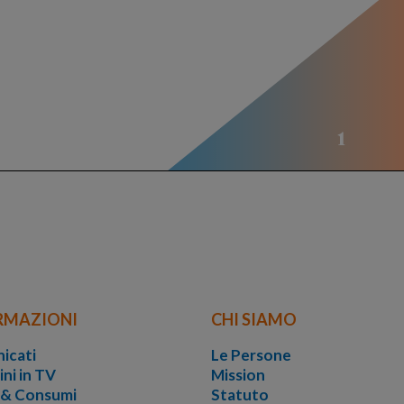
RMAZIONI
CHI SIAMO
icati
Le Persone
ini in TV
Mission
i & Consumi
Statuto