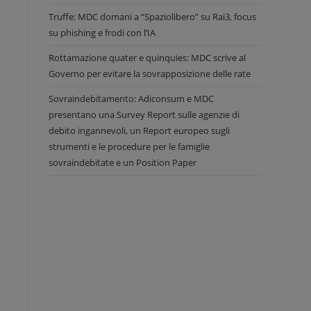
Truffe: MDC domani a “Spaziolibero” su Rai3, focus
su phishing e frodi con l’IA
Rottamazione quater e quinquies: MDC scrive al
Governo per evitare la sovrapposizione delle rate
Sovraindebitamento: Adiconsum e MDC
presentano una Survey Report sulle agenzie di
debito ingannevoli, un Report europeo sugli
strumenti e le procedure per le famiglie
sovraindebitate e un Position Paper