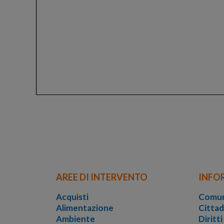
AREE DI INTERVENTO
INFO
Acquisti
Comun
Alimentazione
Cittad
Ambiente
Diritt