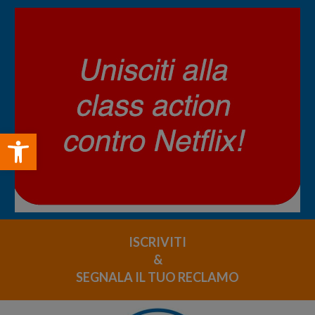
Open toolbar
ISCRIVITI
&
SEGNALA IL TUO RECLAMO