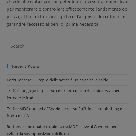
chiede alle istituzioni competenti un intervento tempestivo
per monitorare e controllare efficacemente l’andamento dei
prezzi, al fine di tutelare il potere d’acquisto dei cittadini e
garantire l’accesso ai beni di prima necessità.
Recent Posts
Carburanti: MDC, taglio delle accise è un pannicello caldo
Truffe: Longo (MDC) “serve costruire cultura della sicurezza per
fermare le frodi”
Truffe: MDC domani a “Spaziolibero” su Rai3, focus su phishing e
frodi con l’IA
Rottamazione quater e quinquies: MDC scrive al Governo per
evitare la sovrapposizione delle rate