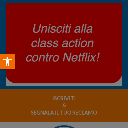
Open toolbar
ISCRIVITI
&
SEGNALA IL TUO RECLAMO