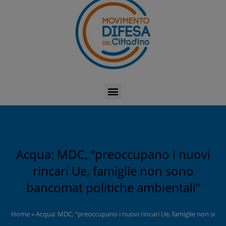
Acqua: MDC, “preoccupano i nuovi
rincari Ue, famiglie non sono
bancomat politiche ambientali”
Home
»
Acqua: MDC, “preoccupano i nuovi rincari Ue, famiglie non son