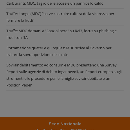
Carburanti: MDC, taglio delle accise è un pannicello caldo
Truffe: Longo (MDC) “serve costruire cultura della sicurezza per
fermare le frodi”
Truffe: MDC domani a “Spaziolibero” su Rai3, focus su phishing e
frodi con l’IA
Rottamazione quater e quinquies: MDC scrive al Governo per
evitare la sovrapposizione delle rate
Sovraindebitamento: Adiconsum e MDC presentano una Survey
Report sulle agenzie di debito ingannevoli, un Report europeo sugli
strumenti e le procedure per le famiglie sovraindebitate e un
Position Paper
Sede Nazionale