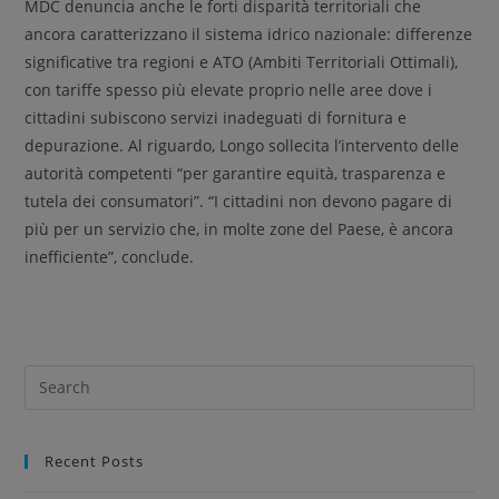
MDC denuncia anche le forti disparità territoriali che
ancora caratterizzano il sistema idrico nazionale: differenze
significative tra regioni e ATO (Ambiti Territoriali Ottimali),
con tariffe spesso più elevate proprio nelle aree dove i
cittadini subiscono servizi inadeguati di fornitura e
depurazione. Al riguardo, Longo sollecita l’intervento delle
autorità competenti “per garantire equità, trasparenza e
tutela dei consumatori”. “I cittadini non devono pagare di
più per un servizio che, in molte zone del Paese, è ancora
inefficiente”, conclude.
Recent Posts