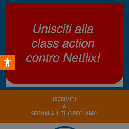
Open toolbar
ISCRIVITI
&
SEGNALA IL TUO RECLAMO