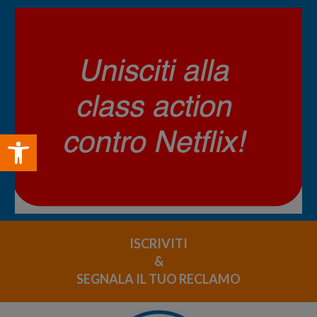
Open toolbar
ISCRIVITI
&
SEGNALA IL TUO RECLAMO