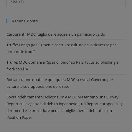
Recent Posts
Carburanti: MDC, taglio delle accise è un pannicello caldo
Truffe: Longo (MDC) “serve costruire cultura della sicurezza per
fermare le frodi”
Truffe: MDC domani a “Spaziolibero” su Rai3, focus su phishing e
frodi con l’IA
Rottamazione quater e quinquies: MDC scrive al Governo per
evitare la sovrapposizione delle rate
Sovraindebitamento: Adiconsum e MDC presentano una Survey
Report sulle agenzie di debito ingannevoli, un Report europeo sugli
strumenti e le procedure per le famiglie sovraindebitate e un
Position Paper