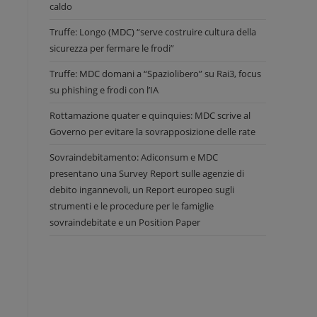
caldo
Truffe: Longo (MDC) “serve costruire cultura della
sicurezza per fermare le frodi”
Truffe: MDC domani a “Spaziolibero” su Rai3, focus
su phishing e frodi con l’IA
Rottamazione quater e quinquies: MDC scrive al
Governo per evitare la sovrapposizione delle rate
Sovraindebitamento: Adiconsum e MDC
presentano una Survey Report sulle agenzie di
debito ingannevoli, un Report europeo sugli
strumenti e le procedure per le famiglie
sovraindebitate e un Position Paper