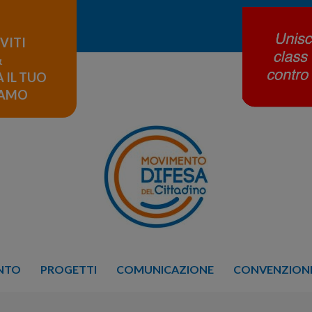
IVITI
&
 IL TUO
LAMO
ENTO
PROGETTI
COMUNICAZIONE
CONVENZIONE