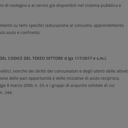
ure di sostegno e ai servizi già disponibili nel sistema pubblico e
mento su temi specifici (educazione al consumo, apprendimento
uto aiuto e confronto;
 DEL CODICE DEL TERZO SETTORE d.lgs 117/2017 e s.m.i.
olitici, nonché dei diritti dei consumatori e degli utenti delle attivit
one delle pari opportunità e delle iniziative di aiuto reciproco,
gge 8 marzo 2000, n. 53, e i gruppi di acquisto solidale di cui
n. 244;