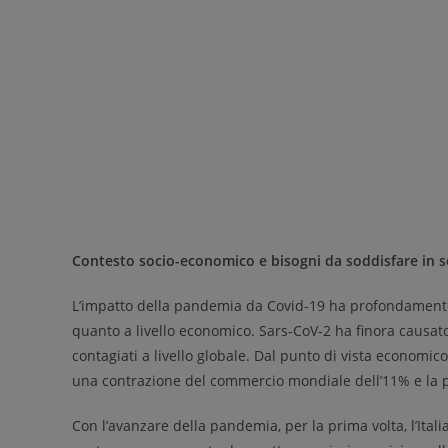
Contesto socio-economico e bisogni da soddisfare in 
L’impatto della pandemia da Covid-19 ha profondamente 
quanto a livello economico. Sars-CoV-2 ha finora causato 
contagiati a livello globale. Dal punto di vista economico
una contrazione del commercio mondiale dell’11% e la per
Con l’avanzare della pandemia, per la prima volta, l’Itali