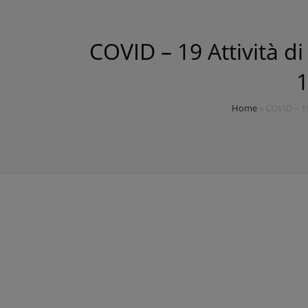
COVID – 19 Attività di
1
Home
»
COVID – 19