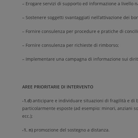
– Erogare servizi di supporto ed informazione a livello n
– Sostenere soggetti svantaggiati nell’attivazione dei bon
– Fornire consulenza per procedure e pratiche di concil
– Fornire consulenza per richieste di rimborso;
– Implementare una campagna di informazione sui dirit
AREE PRIORITARIE DI INTERVENTO
-1.d)
anticipare e individuare situazioni di fragilità e 
particolarmente esposte (ad esempio: minori, anziani so
ecc.);
-1. n)
promozione del sostegno a distanza.