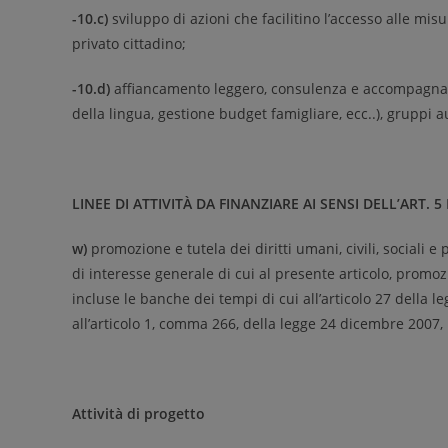
-10.c)
sviluppo di azioni che facilitino l’accesso alle mis
privato cittadino;
-10.d)
affiancamento leggero, consulenza e accompagna
della lingua, gestione budget famigliare, ecc..), gruppi a
LINEE DI ATTIVITÀ DA FINANZIARE AI SENSI DELL’ART. 5
w)
promozione e tutela dei diritti umani, civili, sociali e p
di interesse generale di cui al presente articolo, promozi
incluse le banche dei tempi di cui all’articolo 27 della le
all’articolo 1, comma 266, della legge 24 dicembre 2007, 
Attività di progetto