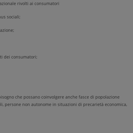
azionale rivolti ai consumatori
us sociali;
iazione;
ti dei consumatori;
di bisogno che possano coinvolgere anche fasce di popolazione
li, persone non autonome in situazioni di precarietà economica,