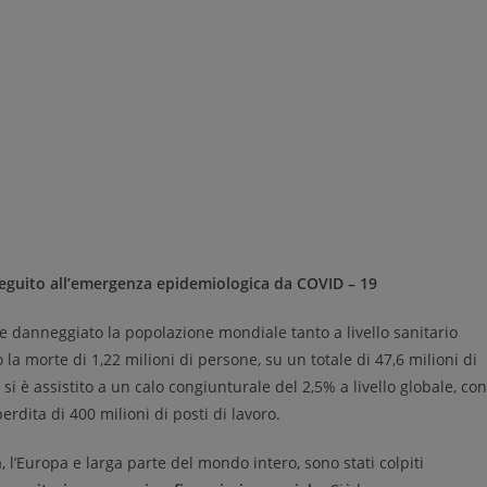
seguito all’emergenza epidemiologica da
COVID – 19
danneggiato la popolazione mondiale tanto a livello sanitario
la morte di 1,22 milioni di persone, su un totale di 47,6 milioni di
 si è assistito a un calo congiunturale del 2,5% a livello globale, con
dita di 400 milioni di posti di lavoro.
a, l’Europa e larga parte del mondo intero, sono stati colpiti