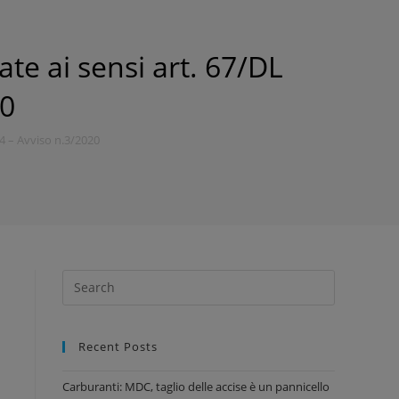
ate ai sensi art. 67/DL
20
34 – Avviso n.3/2020
Recent Posts
Carburanti: MDC, taglio delle accise è un pannicello