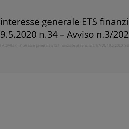
 interesse generale ETS finanzi
9.5.2020 n.34 – Avviso n.3/20
 Attività di interesse generale ETS finanziate ai sensi art. 67/DL 19.5.2020 n.