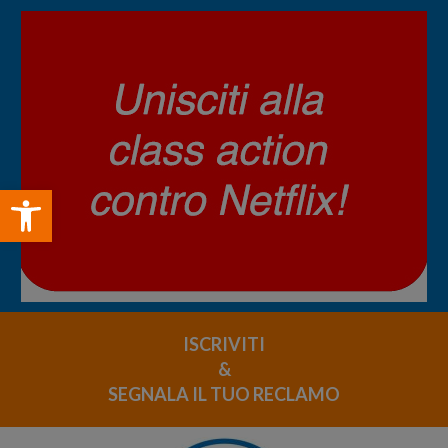
Open toolbar
ISCRIVITI
&
SEGNALA IL TUO RECLAMO