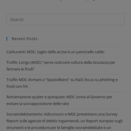
Recent Posts
Carburanti: MDC, taglio delle accise è un pannicello caldo
Truffe: Longo (MDC) “serve costruire cultura della sicurezza per
fermare le frodi”
Truffe: MDC domani a “Spaziolibero” su Rai3, focus su phishing e
frodi con l’IA
Rottamazione quater e quinquies: MDC scrive al Governo per
evitare la sovrapposizione delle rate
Sovraindebitamento: Adiconsum e MDC presentano una Survey
Report sulle agenzie di debito ingannevoli, un Report europeo sugli
strumenti e le procedure per le famiglie sovraindebitate e un