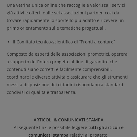
Una vetrina unica online che raccoglie e valorizza i servizi
già attivi e offerti dalle sei associazioni partner, così da
trovare rapidamente lo sportello più adatto e ricevere un
primo orientamento sulle tematiche progettuali.
Il Comitato tecnico-scientifico di “Pronti a contare”
Composto da esperti delle associazioni promotrici, opererà
a supporto dell’intero progetto al fine di garantire che i
contenuti siano corretti e facilmente comprensibili,
coordinare le diverse attività e assicurare che gli strumenti
messi a disposizione dei cittadini rispondano a standard
condivisi di qualità e trasparenza.
ARTICOLI & COMUNICATI STAMPA
Al seguente link, è possibile leggere
tutti gli articoli e
comunicati stampa
relativi al progetto.