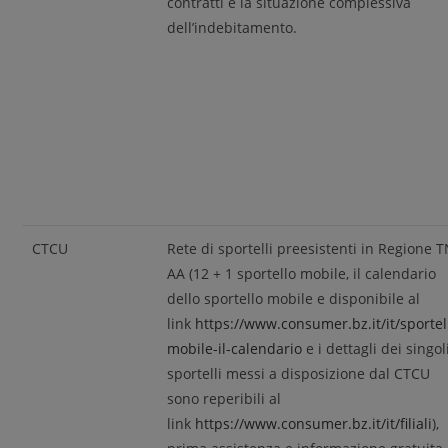
contratti e la situazione complessiva
dell’indebitamento.
CTCU
Rete di sportelli preesistenti in Regione T
AA (12 + 1 sportello mobile, il calendario
dello sportello mobile e disponibile al
link
https://www.consumer.bz.it/it/sportel
mobile-il-calendario
e i dettagli dei singol
sportelli messi a disposizione dal CTCU
sono reperibili al
link
https://www.consumer.bz.it/it/filiali
),