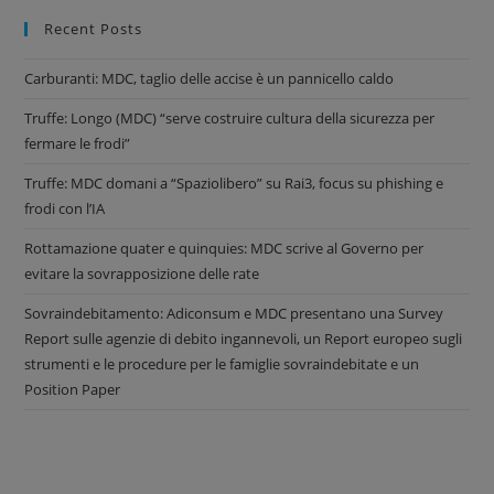
Recent Posts
Carburanti: MDC, taglio delle accise è un pannicello caldo
Truffe: Longo (MDC) “serve costruire cultura della sicurezza per
fermare le frodi”
Truffe: MDC domani a “Spaziolibero” su Rai3, focus su phishing e
frodi con l’IA
Rottamazione quater e quinquies: MDC scrive al Governo per
evitare la sovrapposizione delle rate
Sovraindebitamento: Adiconsum e MDC presentano una Survey
Report sulle agenzie di debito ingannevoli, un Report europeo sugli
strumenti e le procedure per le famiglie sovraindebitate e un
Position Paper