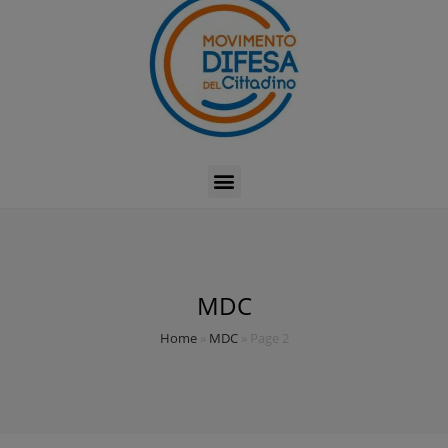
MDC
Home
»
MDC
»
Page 2