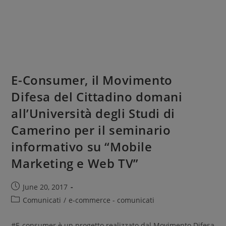
E-Consumer, il Movimento
Difesa del Cittadino domani
all’Università degli Studi di
Camerino per il seminario
informativo su “Mobile
Marketing e Web TV”
June 20, 2017
Comunicati
/
e-commerce - comunicati
#E-consumer è un progetto realizzato dal Movimento Difesa