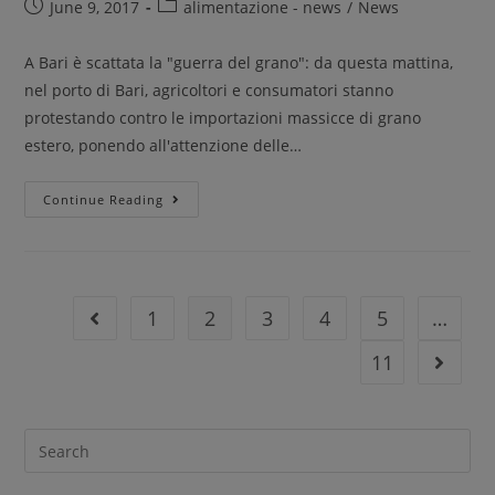
June 9, 2017
alimentazione - news
/
News
A Bari è scattata la "guerra del grano": da questa mattina,
nel porto di Bari, agricoltori e consumatori stanno
protestando contro le importazioni massicce di grano
estero, ponendo all'attenzione delle…
Continue Reading
1
2
3
4
5
…
11