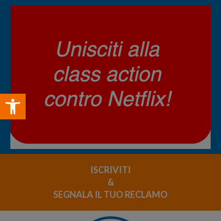
Open toolbar
ISCRIVITI
&
SEGNALA IL TUO RECLAMO