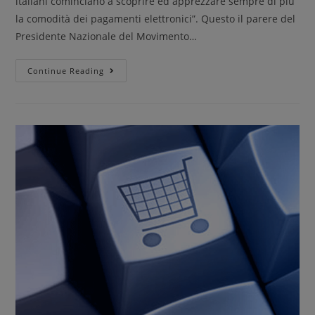
italiani cominciano a scoprire ed apprezzare sempre di più
la comodità dei pagamenti elettronici”. Questo il parere del
Presidente Nazionale del Movimento…
Continue Reading