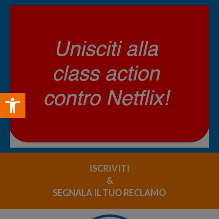
Open toolbar
ISCRIVITI
&
SEGNALA IL TUO RECLAMO