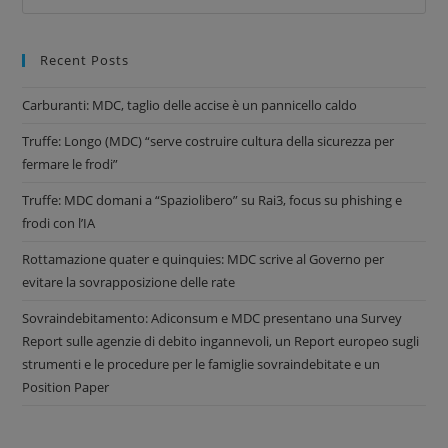
Recent Posts
Carburanti: MDC, taglio delle accise è un pannicello caldo
Truffe: Longo (MDC) “serve costruire cultura della sicurezza per
fermare le frodi”
Truffe: MDC domani a “Spaziolibero” su Rai3, focus su phishing e
frodi con l’IA
Rottamazione quater e quinquies: MDC scrive al Governo per
evitare la sovrapposizione delle rate
Sovraindebitamento: Adiconsum e MDC presentano una Survey
Report sulle agenzie di debito ingannevoli, un Report europeo sugli
strumenti e le procedure per le famiglie sovraindebitate e un
Position Paper