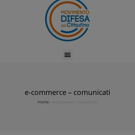
e-commerce – comunicati
Home
»
e-commerce - comunicati