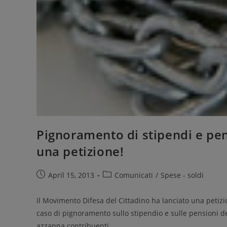
Pignoramento di stipendi e pen
una petizione!
April 15, 2013
Comunicati
/
Spese - soldi
Il Movimento Difesa del Cittadino ha lanciato una petizion
caso di pignoramento sullo stipendio e sulle pensioni de
azzanna contribuenti...