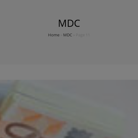
MDC
Home
»
MDC
»
Page 11