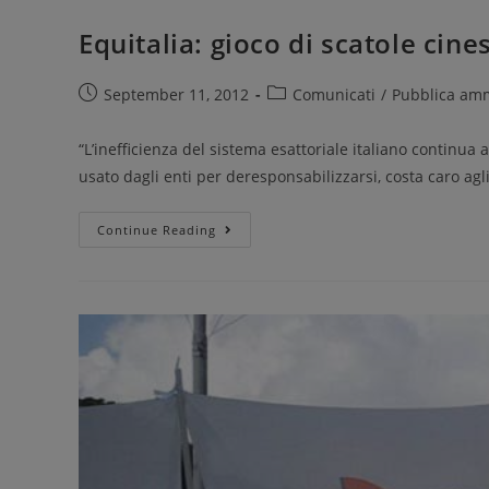
Equitalia: gioco di scatole cines
September 11, 2012
Comunicati
/
Pubblica amm
“L’inefficienza del sistema esattoriale italiano continua 
usato dagli enti per deresponsabilizzarsi, costa caro ag
Continue Reading