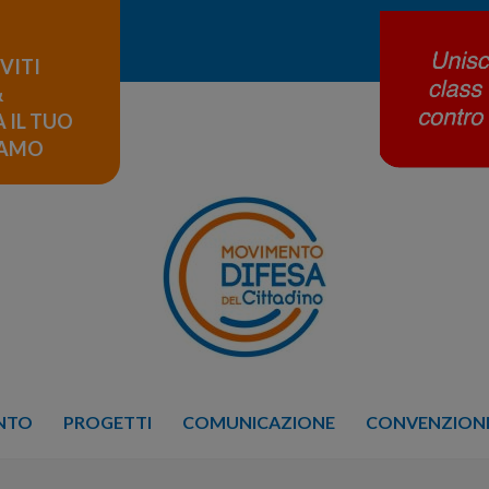
IVITI
&
 IL TUO
LAMO
ENTO
PROGETTI
COMUNICAZIONE
CONVENZIONE