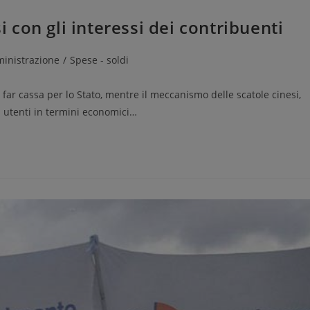
i con gli interessi dei contribuenti
inistrazione
/
Spese - soldi
a far cassa per lo Stato, mentre il meccanismo delle scatole cinesi,
li utenti in termini economici…