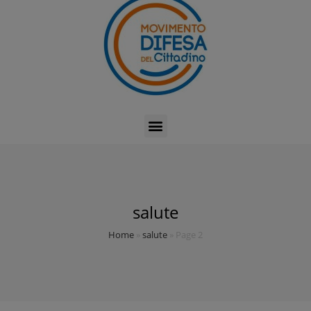
salute
Home
»
salute
»
Page 2