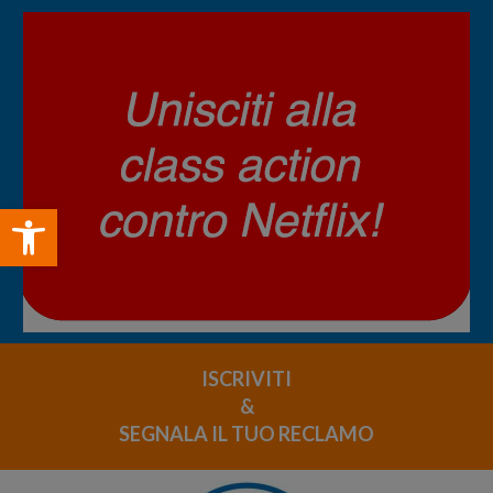
Open toolbar
ISCRIVITI
&
SEGNALA IL TUO RECLAMO