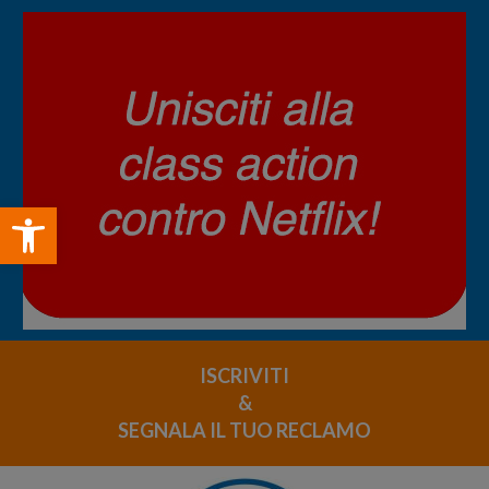
Open toolbar
ISCRIVITI
&
SEGNALA IL TUO RECLAMO