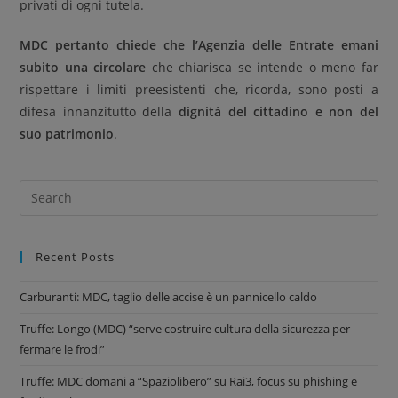
privati di ogni tutela.
MDC pertanto chiede che l’Agenzia delle Entrate emani
subito una circolare
che chiarisca se intende o meno far
rispettare i limiti preesistenti che, ricorda, sono posti a
difesa innanzitutto della
dignità del cittadino e non del
suo patrimonio
.
Recent Posts
Carburanti: MDC, taglio delle accise è un pannicello caldo
Truffe: Longo (MDC) “serve costruire cultura della sicurezza per
fermare le frodi”
Truffe: MDC domani a “Spaziolibero” su Rai3, focus su phishing e