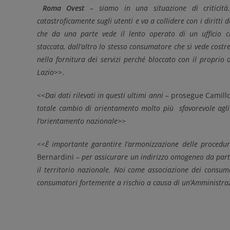
Roma Ovest
– siamo in una situazione di criticità. 
catastroficamente sugli utenti e va a collidere con i diritti
che da una parte vede il lento operato di un ufficio 
staccata, dall’altro lo stesso consumatore che si vede costr
nella fornitura dei servizi perché bloccato con il propri
Lazio>>
.
<<Dai dati rilevati in questi ultimi anni
– prosegue Camill
totale cambio di orientamento molto più sfavorevole agli
l’orientamento nazionale
>>
<<È importante garantire l’armonizzazione delle procedure
Bernardini –
per assicurare un indirizzo omogeneo da parte 
il territorio nazionale. Noi come associazione dei consuma
consumatori fortemente a rischio a causa di un’Amministrazi