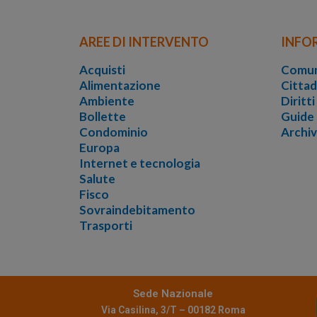
AREE DI INTERVENTO
INFO
Acquisti
Comun
Alimentazione
Cittad
Ambiente
Diritt
Bollette
Guide
Condominio
Archi
Europa
Internet e tecnologia
Salute
Fisco
Sovraindebitamento
Trasporti
Sede Nazionale
Via Casilina, 3/T – 00182 Roma