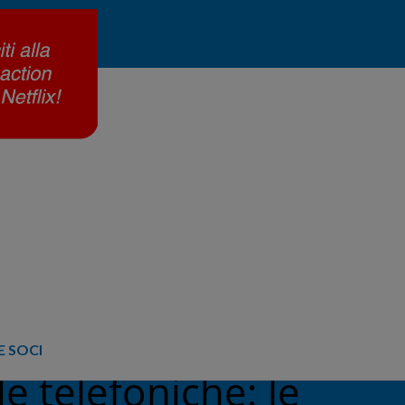
 SOCI
e telefoniche: le