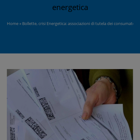
energetica
Home
»
Bollette, crisi Energetica: associazioni di tutela dei consumator