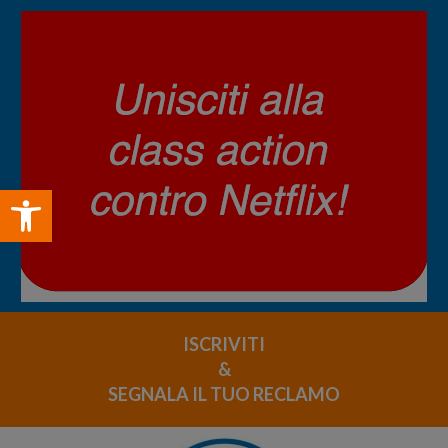
Open toolbar
ISCRIVITI
&
SEGNALA IL TUO RECLAMO