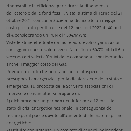
rinnovabili e le efficienza per ridurre la dipendenza
dall’estero e dalle fonti fossili. Vista la stima di Terna del 21
ottobre 2021, con cui la Società ha dichiarato un maggior
costo presunto per il paese nei 12 mesi del 2022 di 40 mld
di € considerando un PUN di 150€/MWh;
Viste le stime effettuate da molte autorevoli organizzazioni
correggono questo valore verso l’alto, fino a 60/70 mld di € a
seconda dei valori effettivi delle componenti, considerando
anche il maggior costo del Gas;
Ritenuto, quindi, che ricorrano, nella fattispecie, i
presupposti emergenziali per la dichiarazione dello stato di
emergenza; su proposta delle Scriventi associazioni di
imprese e consumatori si propone di:
1) dichiarare per un periodo non inferiore a 12 mesi, lo
stato di crisi energetica nazionale, in conseguenza del
rischio per il paese dovuto all’aumento delle materie prime
energetiche;
2) Istituire con urgenza, un comitato di esperti indipendenti