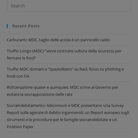
Recent Posts
Carburanti: MDC, taglio delle accise è un pannicello caldo
Truffe: Longo (MDC) “serve costruire cultura della sicurezza per
fermare le frodi”
Truffe: MDC domani a “Spaziolibero” su Rai3, focus su phishing e
frodi con l’IA
Rottamazione quater e quinquies: MDC scrive al Governo per
evitare la sovrapposizione delle rate
Sovraindebitamento: Adiconsum e MDC presentano una Survey
Report sulle agenzie di debito ingannevoli, un Report europeo sugli
strumenti e le procedure per le famiglie sovraindebitate e un
Position Paper