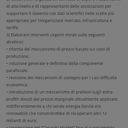
di alto livello e di rappresentanti delle associazioni per
supportare il Governo con dati scientifici nelle scelte più
appropriate per riorganizzare mercato, infrastruttura e
tariffe.
3) Elaborare interventi urgenti mirati sulle seguenti
direttrici:
• riforma del meccanismo di prezzo basato sui costi di
produzione;
• riduzione generale e definitiva della componente
parafiscale;
• revisione dei meccanismi di sostegno per i casi difficoltà
economica;
• introduzione di un meccanismo di prelievo sugli extra-
profitti dovuti dal prezzo marginale attualmente applicato
indifferentemente a chi vende energia fossile e/o
rinnovabile che consentirebbe di recuperare altri 12
miliardi di euro;
• sospensione del “Capacity Market” fino al superamento