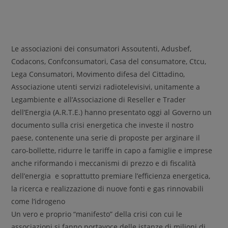
Le associazioni dei consumatori Assoutenti, Adusbef,
Codacons, Confconsumatori, Casa del consumatore, Ctcu,
Lega Consumatori, Movimento difesa del Cittadino,
Associazione utenti servizi radiotelevisivi, unitamente a
Legambiente e all’Associazione di Reseller e Trader
dell’Energia (A.R.T.E.) hanno presentato oggi al Governo un
documento sulla crisi energetica che investe il nostro
paese, contenente una serie di proposte per arginare il
caro-bollette, ridurre le tariffe in capo a famiglie e imprese
anche riformando i meccanismi di prezzo e di fiscalità
dell’energia e soprattutto premiare l’efficienza energetica,
la ricerca e realizzazione di nuove fonti e gas rinnovabili
come l’idrogeno
Un vero e proprio “manifesto” della crisi con cui le
associazioni si fanno portavoce delle istanze di milioni di