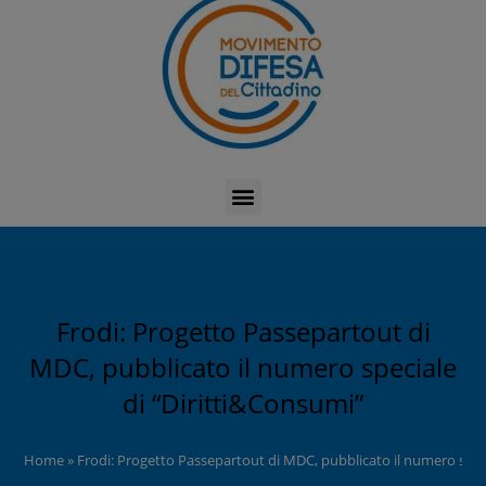
Frodi: Progetto Passepartout di
MDC, pubblicato il numero speciale
di “Diritti&Consumi”
Home
»
Frodi: Progetto Passepartout di MDC, pubblicato il numero spec