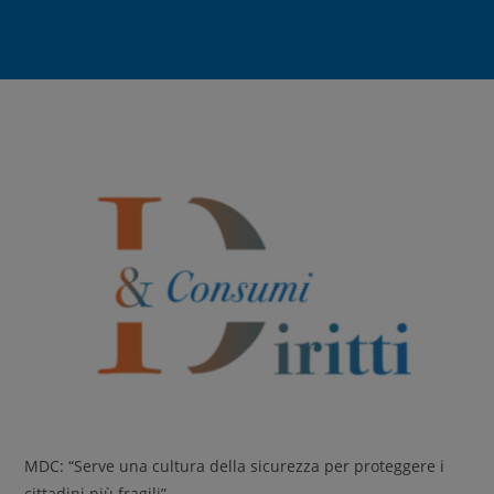
MDC: “Serve una cultura della sicurezza per proteggere i
cittadini più fragili”