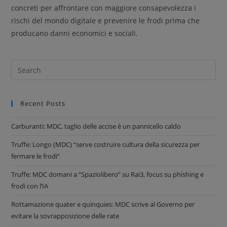
concreti per affrontare con maggiore consapevolezza i
rischi del mondo digitale e prevenire le frodi prima che
producano danni economici e sociali.
Recent Posts
Carburanti: MDC, taglio delle accise è un pannicello caldo
Truffe: Longo (MDC) “serve costruire cultura della sicurezza per
fermare le frodi”
Truffe: MDC domani a “Spaziolibero” su Rai3, focus su phishing e
frodi con l’IA
Rottamazione quater e quinquies: MDC scrive al Governo per
evitare la sovrapposizione delle rate