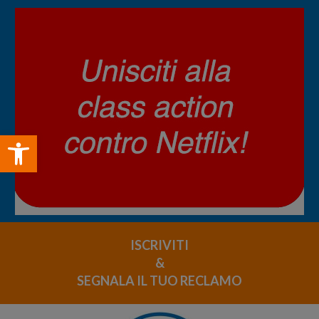
Open toolbar
ISCRIVITI
&
SEGNALA IL TUO RECLAMO