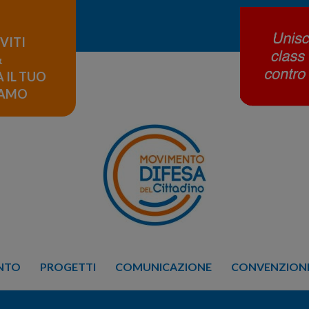
IVITI
&
 IL TUO
LAMO
ENTO
PROGETTI
COMUNICAZIONE
CONVENZIONE