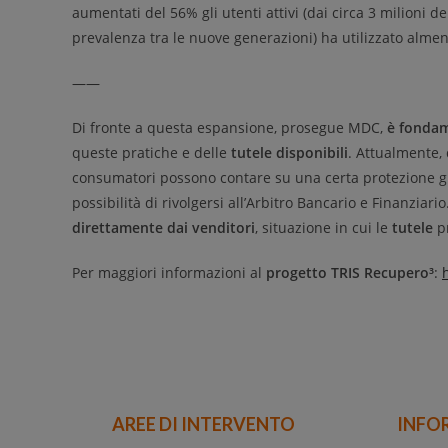
aumentati del 56% gli utenti attivi (dai circa 3 milioni de
prevalenza tra le nuove generazioni) ha utilizzato alme
——
Di fronte a questa espansione, prosegue MDC,
è fondam
queste pratiche e delle
tutele disponibili
. Attualmente, 
consumatori possono contare su una certa protezione gr
possibilità di rivolgersi all’Arbitro Bancario e Finanziario
direttamente dai venditori
, situazione in cui le
tutele
pr
Per maggiori informazioni al
progetto TRIS Recupero³
:
AREE DI INTERVENTO
INFO