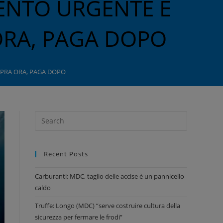
ENTO URGENTE E
RA, PAGA DOPO
PRA ORA, PAGA DOPO
Recent Posts
Carburanti: MDC, taglio delle accise è un pannicello
caldo
Truffe: Longo (MDC) “serve costruire cultura della
sicurezza per fermare le frodi”