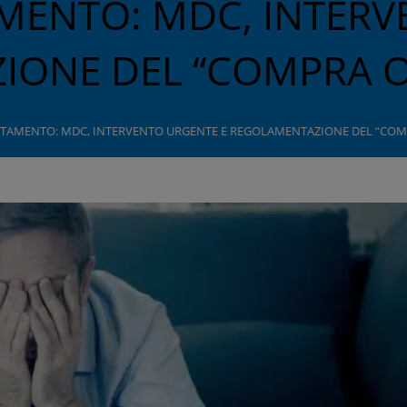
MENTO: MDC, INTERV
IONE DEL “COMPRA O
TAMENTO: MDC, INTERVENTO URGENTE E REGOLAMENTAZIONE DEL “COM