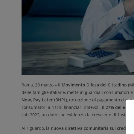
Roma, 20 marzo – Il
Movimento Difesa del Cittadino
(MD
delle famiglie italiane, mette in guardia i consumatori e 
Now, Pay Later
”(BNPL), un’opzione di pagamento che ha
consumatori a rischi finanziari notevoli.
Il 27% delle ba
Lab 2022, un dato che evidenzia la crescente diffusione 
Al riguardo, la
nuova direttiva comunitaria sul credito