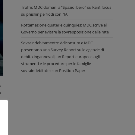
Truffe: MDC domani a “Spaziolibero” su Rai3, focus
su phishing e frodi con l’IA
Rottamazione quater e quinquies: MDC scrive al
Governo per evitare la sovrapposizione delle rate
Sovraindebitamento: Adiconsum e MDC
presentano una Survey Report sulle agenzie di
debito ingannevoli, un Report europeo sugli
strumenti e le procedure per le famiglie
sovraindebitate e un Position Paper
o
y