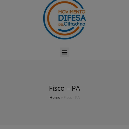
Fisco – PA
Home
»
Fisco - PA