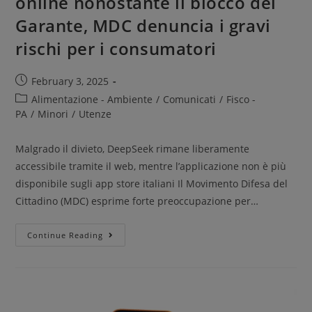
online nonostante il blocco del
Garante, MDC denuncia i gravi
rischi per i consumatori
February 3, 2025
Alimentazione - Ambiente
/
Comunicati
/
Fisco -
PA
/
Minori
/
Utenze
Malgrado il divieto, DeepSeek rimane liberamente
accessibile tramite il web, mentre l’applicazione non è più
disponibile sugli app store italiani Il Movimento Difesa del
Cittadino (MDC) esprime forte preoccupazione per…
Continue Reading