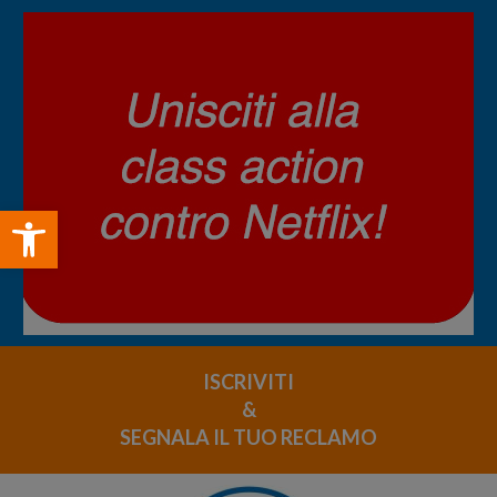
Open toolbar
ISCRIVITI
&
SEGNALA IL TUO RECLAMO