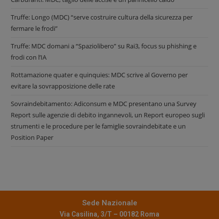
Truffe: Longo (MDC) “serve costruire cultura della sicurezza per
fermare le frodi”
Truffe: MDC domani a “Spaziolibero” su Rai3, focus su phishing e
frodi con l’IA
Rottamazione quater e quinquies: MDC scrive al Governo per
evitare la sovrapposizione delle rate
Sovraindebitamento: Adiconsum e MDC presentano una Survey
Report sulle agenzie di debito ingannevoli, un Report europeo sugli
strumenti e le procedure per le famiglie sovraindebitate e un
Position Paper
Sede Nazionale
Via Casilina, 3/T – 00182 Roma