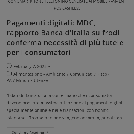
CON SMARTPHONE TELEFONINO GENERATE AI MOBILE PAYMENT
POS CASHLESS
Pagamenti digitali: MDC,
rapporto Banca d’Italia su frodi
conferma necessità di più tutele
per i consumatori
February 7, 2025
Alimentazione - Ambiente
/
Comunicati
/
Fisco -
PA
/
Minori
/
Utenze
“I dati di Banca d’Italia confermano che i consumatori
devono prestare massima attenzione ai pagamenti digitali,
specialmente online e nelle transazioni con bonifici
istantanei. Troppe persone vengono ancora ingannate da…
Continue Reading