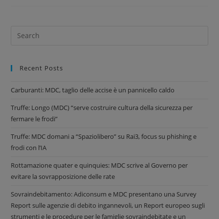
Recent Posts
Carburanti: MDC, taglio delle accise è un pannicello caldo
Truffe: Longo (MDC) “serve costruire cultura della sicurezza per
fermare le frodi”
Truffe: MDC domani a “Spaziolibero” su Rai3, focus su phishing e
frodi con l’IA
Rottamazione quater e quinquies: MDC scrive al Governo per
evitare la sovrapposizione delle rate
Sovraindebitamento: Adiconsum e MDC presentano una Survey
Report sulle agenzie di debito ingannevoli, un Report europeo sugli
strumenti e le procedure per le famiglie sovraindebitate e un