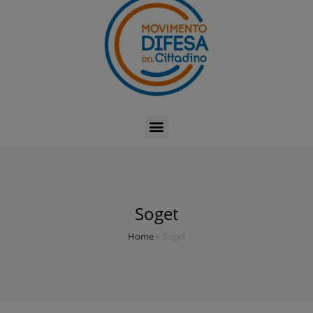
Soget
Home
»
Soget