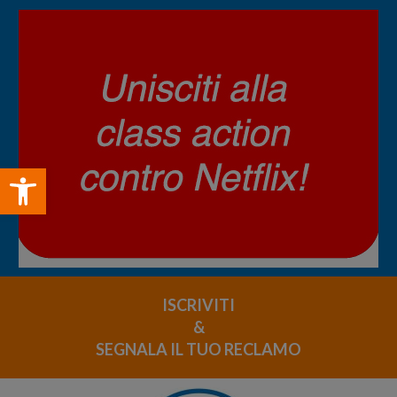
Open toolbar
ISCRIVITI
&
SEGNALA IL TUO RECLAMO