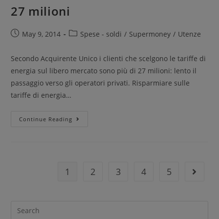
27 milioni
May 9, 2014
Spese - soldi
/
Supermoney
/
Utenze
Secondo Acquirente Unico i clienti che scelgono le tariffe di
energia sul libero mercato sono più di 27 milioni: lento il
passaggio verso gli operatori privati. Risparmiare sulle
tariffe di energia…
Continue Reading
1
2
3
4
5