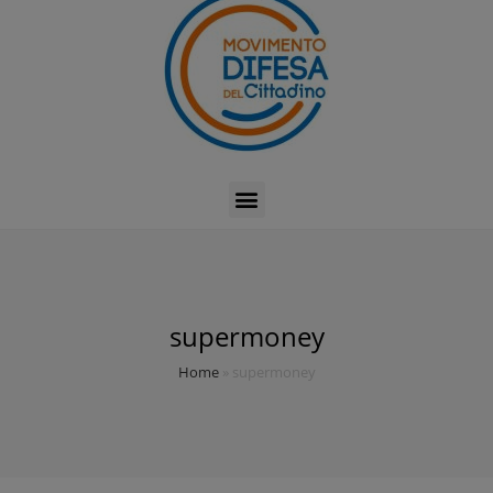
supermoney
Home
»
supermoney