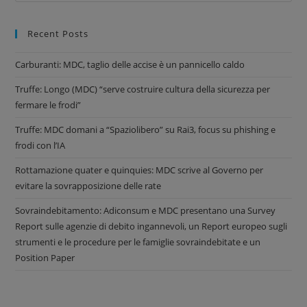
Recent Posts
Carburanti: MDC, taglio delle accise è un pannicello caldo
Truffe: Longo (MDC) “serve costruire cultura della sicurezza per
fermare le frodi”
Truffe: MDC domani a “Spaziolibero” su Rai3, focus su phishing e
frodi con l’IA
Rottamazione quater e quinquies: MDC scrive al Governo per
evitare la sovrapposizione delle rate
Sovraindebitamento: Adiconsum e MDC presentano una Survey
Report sulle agenzie di debito ingannevoli, un Report europeo sugli
strumenti e le procedure per le famiglie sovraindebitate e un
Position Paper