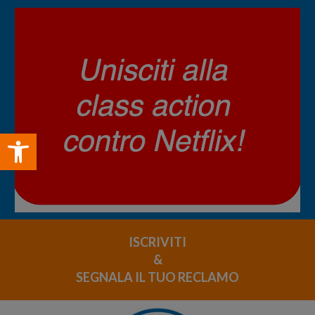
Open toolbar
ISCRIVITI
&
SEGNALA IL TUO RECLAMO