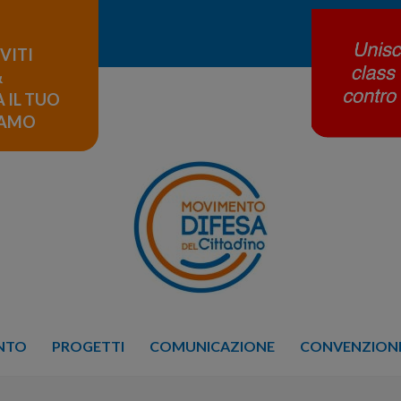
IVITI
&
 IL TUO
LAMO
ENTO
PROGETTI
COMUNICAZIONE
CONVENZIONE