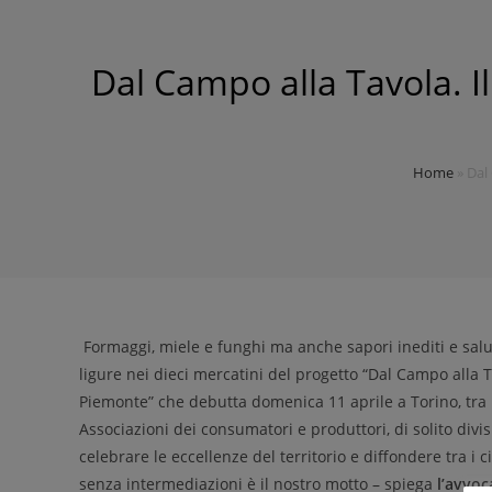
Dal Campo alla Tavola. Il
Home
»
Dal 
Formaggi, miele e funghi ma anche sapori inediti e salu
ligure nei dieci mercatini del progetto “Dal Campo alla Ta
Piemonte” che debutta domenica 11 aprile a Torino, tra pia
Associazioni dei consumatori e produttori, di solito divi
celebrare le eccellenze del territorio e diffondere tra i c
senza intermediazioni è il nostro motto – spiega
l’avvoc