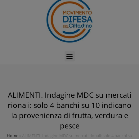
ALIMENTI. Indagine MDC su mercati
rionali: solo 4 banchi su 10 indicano
la provenienza di frutta, verdura e
pesce
Home
»
ALIMENTI. Indagine MDC su mercati rionali: solo 4 banchi su 10 