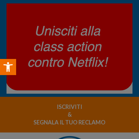
Open toolbar
ISCRIVITI
&
SEGNALA IL TUO RECLAMO