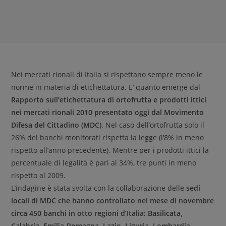
Nei mercati rionali di Italia si rispettano sempre meno le
norme in materia di etichettatura. E’ quanto emerge dal
Rapporto sull’etichettatura di ortofrutta e prodotti ittici
nei mercati rionali 2010 presentato oggi dal Movimento
Difesa del Cittadino (MDC)
. Nel caso dell’ortofrutta solo il
26% dei banchi monitorati rispetta la legge (l’8% in meno
rispetto all’anno precedente). Mentre per i prodotti ittici la
percentuale di legalità è pari al 34%, tre punti in meno
rispetto al 2009.
L’indagine è stata svolta con la collaborazione delle
sedi
locali di MDC che hanno controllato nel mese di novembre
circa 450 banchi in otto regioni d’Italia: Basilicata,
Calabria, Emilia-Romagna, Lazio, Liguria, Lombardia,