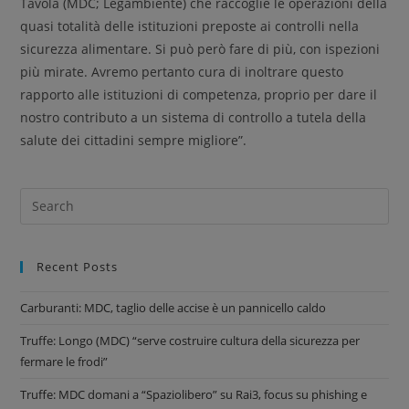
Tavola (MDC; Legambiente) che raccoglie le operazioni della
quasi totalità delle istituzioni preposte ai controlli nella
sicurezza alimentare. Si può però fare di più, con ispezioni
più mirate. Avremo pertanto cura di inoltrare questo
rapporto alle istituzioni di competenza, proprio per dare il
nostro contributo a un sistema di controllo a tutela della
salute dei cittadini sempre migliore”.
Recent Posts
Carburanti: MDC, taglio delle accise è un pannicello caldo
Truffe: Longo (MDC) “serve costruire cultura della sicurezza per
fermare le frodi”
Truffe: MDC domani a “Spaziolibero” su Rai3, focus su phishing e