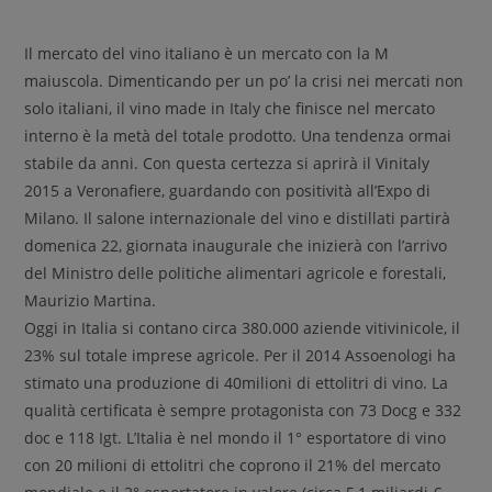
Il mercato del vino italiano è un mercato con la M
maiuscola. Dimenticando per un po’ la crisi nei mercati non
solo italiani, il vino made in Italy che finisce nel mercato
interno è la metà del totale prodotto. Una tendenza ormai
stabile da anni. Con questa certezza si aprirà il Vinitaly
2015 a Veronafiere, guardando con positività all’Expo di
Milano. Il salone internazionale del vino e distillati partirà
domenica 22, giornata inaugurale che inizierà con l’arrivo
del Ministro delle politiche alimentari agricole e forestali,
Maurizio Martina.
Oggi in Italia si contano circa 380.000 aziende vitivinicole, il
23% sul totale imprese agricole. Per il 2014 Assoenologi ha
stimato una produzione di 40milioni di ettolitri di vino. La
qualità certificata è sempre protagonista con 73 Docg e 332
doc e 118 Igt. L’Italia è nel mondo il 1° esportatore di vino
con 20 milioni di ettolitri che coprono il 21% del mercato