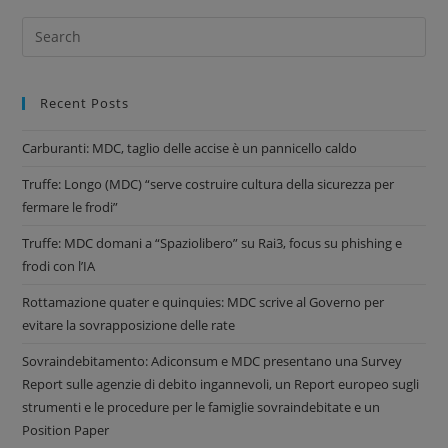
Recent Posts
Carburanti: MDC, taglio delle accise è un pannicello caldo
Truffe: Longo (MDC) “serve costruire cultura della sicurezza per
fermare le frodi”
Truffe: MDC domani a “Spaziolibero” su Rai3, focus su phishing e
frodi con l’IA
Rottamazione quater e quinquies: MDC scrive al Governo per
evitare la sovrapposizione delle rate
Sovraindebitamento: Adiconsum e MDC presentano una Survey
Report sulle agenzie di debito ingannevoli, un Report europeo sugli
strumenti e le procedure per le famiglie sovraindebitate e un
Position Paper