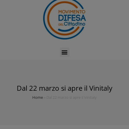
Dal 22 marzo si apre il Vinitaly
Home
»
Dal 22 marzo si apre il Vinitaly