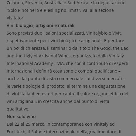
Zelanda, Slovenia, Australia e Sud Africa e la degustazione
“Solo Pinot nero e Riesling no limits”. Vai alla sezione
Visitatori
Vini biologici, artigiani e naturali
Sono previsti due i saloni specializzati, Vinitalybio e Vivit,
rispettivamente per i vini biologici e artigianali. E per fare
un po’ di chiarezza, il seminario dal titolo The Good, the Bad
and the Ugly of Artisanal Wines, organizzato dalla Vinitaly
International Academy – VIA, che con il contributo di esperti
internazionali definirà cosa sono e come si qualificano –
anche dal punto di vista commerciale sui diversi mercati –
le varie tipologie di prodotto; al termine una degustazione
di vini italiani ed esteri per capire il valore organolettico dei
vini artigianali, in crescita anche dal punto di vista
qualitativo.
Non solo vino
Dal 22 al 25 marzo, in contemporanea con Vinitaly ed
Enolitech, il Salone internazionale dell’agroalimentare di