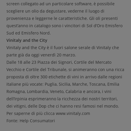
screen collegato ad un particolare software, è possibile
scegliere un olio da degustare, vederne il luogo di
provenienza e leggerne le caratteristiche. Gli oli presenti
quest’anno in catalogo sono i vincitori di Sol d’Oro Emisfero
Sud ed Emisfero Nord.
Vinitaly and the City
Vinitaly and the City è il fuori salone serale di Vinitaly che
parte già da oggi venerdì 20 marzo.
Dalle 18 alle 23 Piazza dei Signori, Cortile del Mercato
Vecchio e Cortile del Tribunale, si animeranno con una ricca
proposta di oltre 300 etichette di vini in arrivo dalle regioni
italiane più vocate: Puglia, Sicilia, Marche, Toscana, Emilia
Romagna, Lombardia, Veneto, Calabria e ancora, i vini
dell’Irpinia esprimeranno la ricchezza dei nostri territori,
dei vitigni, delle Dop che ci hanno resi famosi nel mondo.
Per saperne di più clicca www.vinitaly.com
Fonte: Help Consumatori