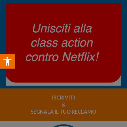
Open toolbar
ISCRIVITI
&
SEGNALA IL TUO RECLAMO