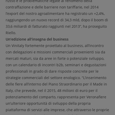
russo e le problematiche legate al fenomeno della
contraffazione e delle barriere non tariffarie, nel 2014
l’export del nostro agroalimentare ha registrato un +2,4%,
raggiungendo un nuovo record di 34,3 mld, dopo il boom di
33,6 miliardi di fatturato raggiunti nel 2013”, ha proseguito
Riello.
Un’edizione all’insegna del business
Un Vinitaly fortemente proiettato al business, all’incontro
con delegazioni e missioni commerciali provenienti sia da
mercati maturi, sia da aree in forte o potenziale sviluppo,
con un calendario di incontri b2b, seminari e degustazioni
professionali in grado di dare risposte concrete per le
strategie commerciali del settore enologico. “L’inserimento
delle fiere all’interno del Piano Straordinario per il Made in
Italy, che prevede, nel il 2015, 48 milioni di euro per il
potenziamento del comparto, rappresenta per Veronafiere
un’ulteriore opportunità di sviluppo della propria
piattaforma di servizi alle imprese, che attraverso le proprie