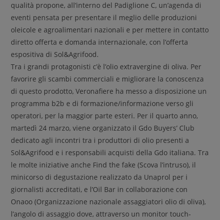
qualità propone, all’interno del Padiglione C, un’agenda di
eventi pensata per presentare il meglio delle produzioni
oleicole e agroalimentari nazionali e per mettere in contatto
diretto offerta e domanda internazionale, con l’offerta
espositiva di Sol&Agrifood.
Tra i grandi protagonisti c’è l’olio extravergine di oliva. Per
favorire gli scambi commerciali e migliorare la conoscenza
di questo prodotto, Veronafiere ha messo a disposizione un
programma b2b e di formazione/informazione verso gli
operatori, per la maggior parte esteri. Per il quarto anno,
martedì 24 marzo, viene organizzato il Gdo Buyers’ Club
dedicato agli incontri tra i produttori di olio presenti a
Sol&Agrifood e i responsabili acquisti della Gdo italiana. Tra
le molte iniziative anche Find the fake (Scova l’intruso), il
minicorso di degustazione realizzato da Unaprol per i
giornalisti accreditati, e l’Oil Bar in collaborazione con
Onaoo (Organizzazione nazionale assaggiatori olio di oliva),
l’angolo di assaggio dove, attraverso un monitor touch-