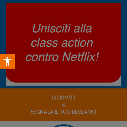
Open toolbar
ISCRIVITI
&
SEGNALA IL TUO RECLAMO