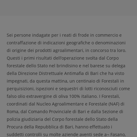
Sei persone indagate per i reati di frode in commercio e
contraffazione di indicazioni geografiche o denominazioni
di origine dei prodotti agroalimentari, in concorso tra loro.
Questi i primi risultati dell’operazione svolta dal Corpo
forestale dello Stato nel brindisino e nel barese su delega
della Direzione Distrettuale Antimafia di Bari che ha visto
impegnati, da questa mattina, un centinaio di Forestali in
perquisizioni, ispezioni e sequestri di lotti riconosciuti come
falso olio extravergine di oliva 100% italiano. I Forestali,
coordinati dal Nucleo Agroalimentare e Forestale (NAF) di
Roma, dal Comando Provinciale di Bari e dalla Sezione di
polizia giudiziaria del Corpo forestale dello Stato della
Procura della Repubblica di Bari, hanno effettuato i
suddetti controlli su molte aziende aventi sede a¬ Fasano,