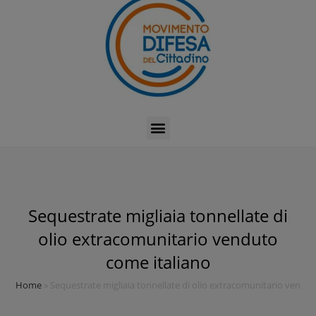
Sequestrate migliaia tonnellate di
olio extracomunitario venduto
come italiano
Home
»
Sequestrate migliaia tonnellate di olio extracomunitario vendu