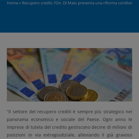
Home
»
Recupero crediti, l’On. Di Maio presenta una riforma condivisa 
“Il settore del recupero crediti è sempre più strategico nel
panorama economico e sociale del Paese. Ogni anno le
imprese di tutela del credito gestiscono decine di milioni di
posizioni in via extragiudiziale, alleviando il già gravoso