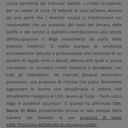
carico pendente dei tribunali italiani. I crediti recuperati,
per un valore di circa 10 miliardi di euro all’anno, evitano
da una parte che i mancati incassi si trasferiscano sui
consumatori con un aumento del costo del denaro, delle
tariffe e dei servizi, e dall’altra contribuiscono alla tenuta
dell’occupazione e degli investimenti da parte delle
imprese creditrici. Si tratta dunque di un’attività
estremamente delicata e professionale che necessita di un
quadro di regole certe e attuali, attorno alle quali si possa
sviluppare un recupero crediti moderno e dialogante con
tutti gli stakeolders. Ho ritenuto dunque necessario
presentare una proposta di riforma che possa finalmente
aggiornare le norme che disciplinano il settore che
attualmente risalgono al 1931, ovvero al Tulps – Testo unico
leggi di pubblica sicurezza”. E’ quanto ha affermato
l’On.
Marco Di Maio
presentando presso la sala stampa della
Camera dei deputati la sua
proposta di legge
4358
“Disciplina dell’attività di recupero crediti”
.