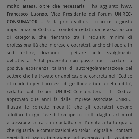
molto attesa, oltre che necessaria
– ha aggiunto
l’Avv.
Francesco Luongo, Vice Presidente del Forum UNIREC-
CONSUMATORI
– Per la prima volta si riconosce la giusta
importanza ai Codici di condotta redatti dalle associazioni
di categoria, che rientrano tra i requisiti minimi di
professionalità che imprese e operatori, anche chi opera in
sedi estere, dovranno rispettare nello svolgimento
dell’attività. A tal proposito non posso non ricordare la
positiva esperienza italiana di autoregolamentazione del
settore che ha trovato un’applicazione concreta nel “Codice
di condotta per i processi di gestione e tutela del credito”,
redatto dal Forum UNIREC-Consumatori. Il Codice,
approvato due anni fa dalle imprese associate UNIREC,
illustra le corrette modalità che gli operatori devono
adottare in ogni fase del recupero crediti, dagli orari in cui
è possibile entrare in contatto con l’utente a tutto quello
che riguarda le comunicazioni epistolari, digitali e i contatti
domiciliari. Molto importante, ad esempio, è la gestione