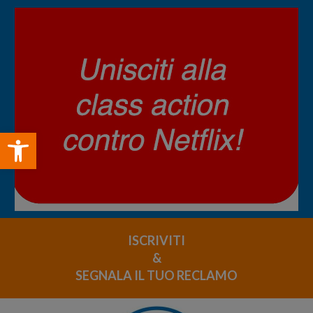
Open toolbar
ISCRIVITI
&
SEGNALA IL TUO RECLAMO