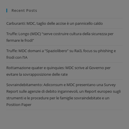
Recent Posts
Carburanti: MDC, taglio delle accise è un pannicello caldo
Truffe: Longo (MDC) “serve costruire cultura della sicurezza per
fermare le frodi”
Truffe: MDC domani a “Spaziolibero” su Rai3, focus su phishing e
frodi con l’IA
Rottamazione quater e quinquies: MDC scrive al Governo per
evitare la sovrapposizione delle rate
Sovraindebitamento: Adiconsum e MDC presentano una Survey
Report sulle agenzie di debito ingannevoli, un Report europeo sugli
strumenti e le procedure per le famiglie sovraindebitate e un
Position Paper