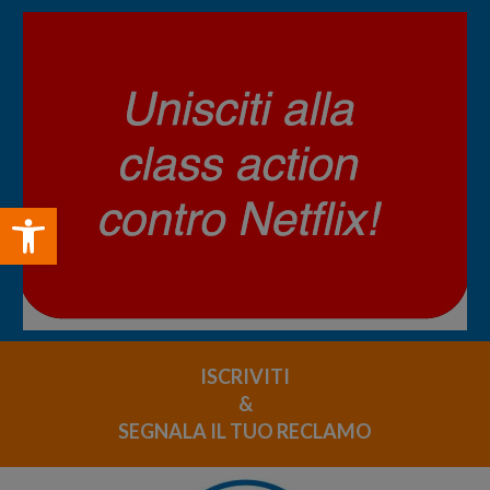
Open toolbar
ISCRIVITI
&
SEGNALA IL TUO RECLAMO