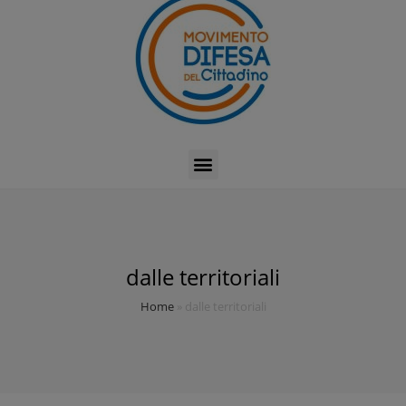
dalle territoriali
Home
»
dalle territoriali