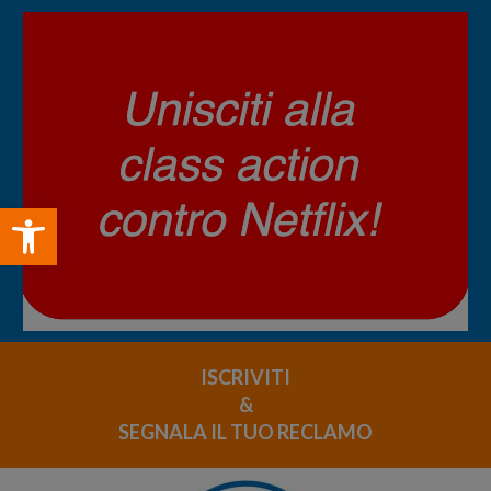
Open toolbar
ISCRIVITI
&
SEGNALA IL TUO RECLAMO