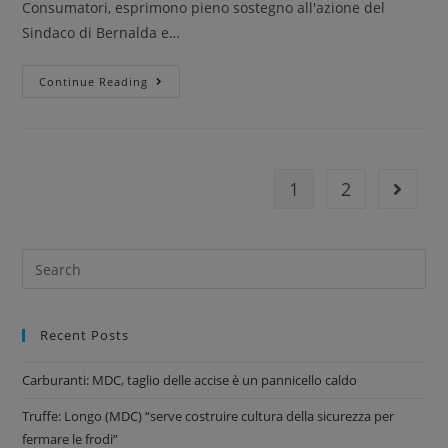
Consumatori, esprimono pieno sostegno all'azione del
Sindaco di Bernalda e…
Continue Reading
1
2
Recent Posts
Carburanti: MDC, taglio delle accise è un pannicello caldo
Truffe: Longo (MDC) “serve costruire cultura della sicurezza per
fermare le frodi”