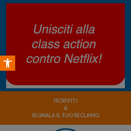
Open toolbar
ISCRIVITI
&
SEGNALA IL TUO RECLAMO