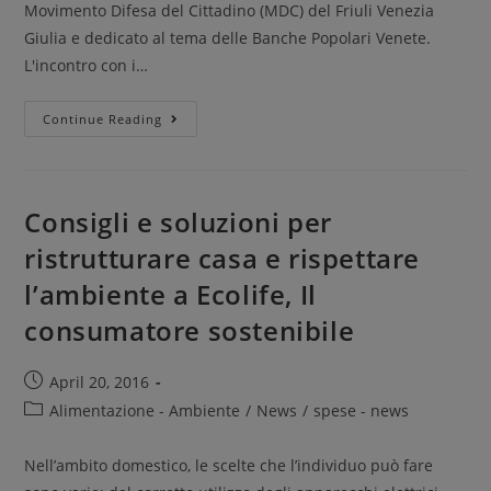
Movimento Difesa del Cittadino (MDC) del Friuli Venezia
Giulia e dedicato al tema delle Banche Popolari Venete.
L'incontro con i…
Continue Reading
Consigli e soluzioni per
ristrutturare casa e rispettare
l’ambiente a Ecolife, Il
consumatore sostenibile
April 20, 2016
Alimentazione - Ambiente
/
News
/
spese - news
Nell’ambito domestico, le scelte che l’individuo può fare