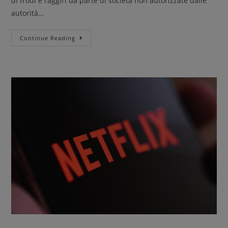
di frodi e raggiri da parte di società non autorizzate dalle
autorità…
Continue Reading