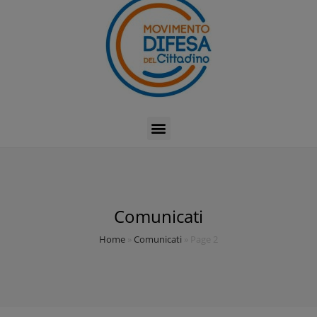
Comunicati
Home
»
Comunicati
»
Page 2