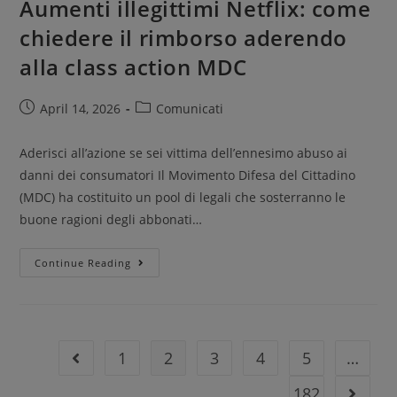
Aumenti illegittimi Netflix: come
chiedere il rimborso aderendo
alla class action MDC
April 14, 2026
Comunicati
Aderisci all’azione se sei vittima dell’ennesimo abuso ai
danni dei consumatori Il Movimento Difesa del Cittadino
(MDC) ha costituito un pool di legali che sosterranno le
buone ragioni degli abbonati…
Continue Reading
1
2
3
4
5
…
182