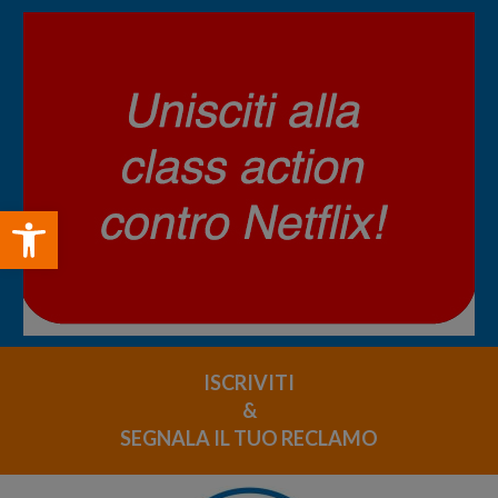
Open toolbar
ISCRIVITI
&
SEGNALA IL TUO RECLAMO